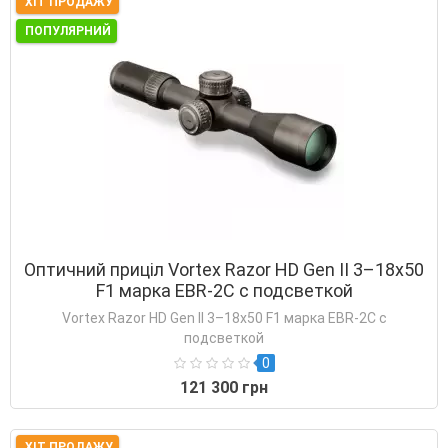
ХІТ ПРОДАЖУ
ПОПУЛЯРНИЙ
Оптичний приціл Vortex Razor HD Gen II 3–18x50
F1 марка EBR-2C с подсветкой
Vortex Razor HD Gen II 3–18x50 F1 марка EBR-2C с
подсветкой
0
121 300 грн
ХІТ ПРОДАЖУ