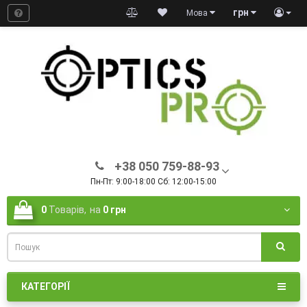
грн
Мова
+38 050 759-88-93
Пн-Пт: 9:00-18:00 Сб: 12:00-15:00
0
Товарів,
на
0 грн
КАТЕГОРІЇ