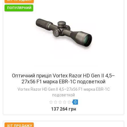
ПОПУЛЯРНИЙ
Оптичний приціл Vortex Razor HD Gen II 4,5–
27x56 F1 марка EBR-1C подсветкой
Vortex Razor HD Gen II 4,5–27x56 F1 марка EBR-1C
подсветкой
0
137 264 грн
ХІТ ПРОДАЖУ