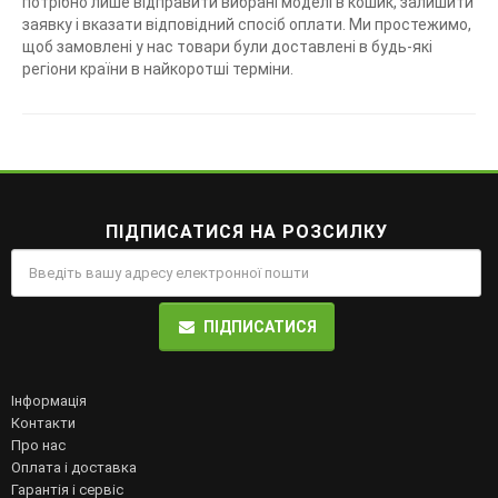
потрібно лише відправити вибрані моделі в кошик, залишити
заявку і вказати відповідний спосіб оплати. Ми простежимо,
щоб замовлені у нас товари були доставлені в будь-які
регіони країни в найкоротші терміни.
ПІДПИСАТИСЯ НА РОЗСИЛКУ
ПІДПИСАТИСЯ
Інформація
Контакти
Про нас
Оплата і доставка
Гарантія і сервіс