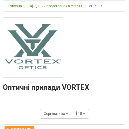
Головна
Офіційний представник в Україні
VORTEX
Оптичні прилади VORTEX
Сортувати за
15