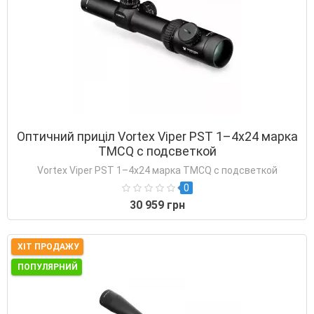
Оптичний приціл Vortex Viper PST 1–4x24 марка
TMCQ с подсветкой
Vortex Viper PST 1–4x24 марка TMCQ с подсветкой
0
30 959 грн
ХІТ ПРОДАЖУ
ПОПУЛЯРНИЙ