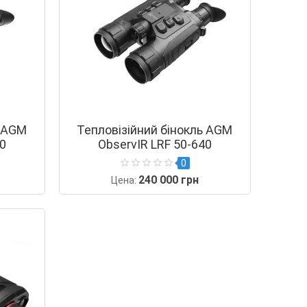
ь AGM
Тепловізійний бінокль AGM
40
ObservIR LRF 50-640
0
240 000 грн
Цена: