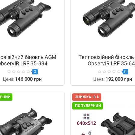
овізійний бінокль AGM
Тепловізійний бінокл
bservIR LRF 35-384
ObservIR LRF 35-6
0
0
146 000 грн
192 000 грн
Цена:
Цена:
ЯРНИЙ
ЗНИЖКА -8 %
ПОПУЛЯРНИЙ