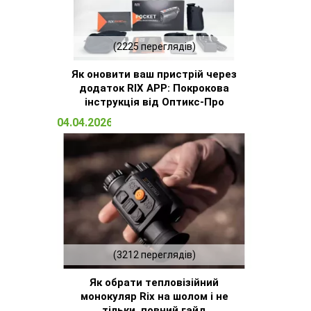
(2225 переглядів)
Як оновити ваш пристрій через
додаток RIX APP: Покрокова
інструкція від Оптикс-Про
04.04.2026 14:32
(3212 переглядів)
Як обрати тепловізійний
монокуляр Rix на шолом і не
тільки, повний гайд