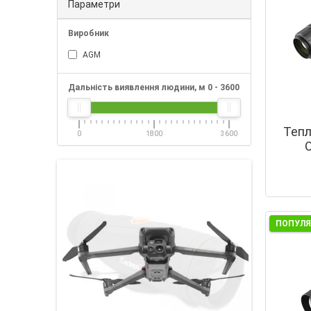
Параметри
Виробник
AGM
Дальність виявлення людини, м
0
-
3600
Тепл
0
1800
3600
O
ПОПУЛ