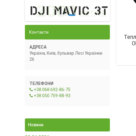
Контакти
Тепл
O
АДРЕСА
Україна, Київ, бульвар Лесі Українки
26
ТЕЛЕФОНИ
+38 068 692-86-75
+38 050 759-88-93
Новини