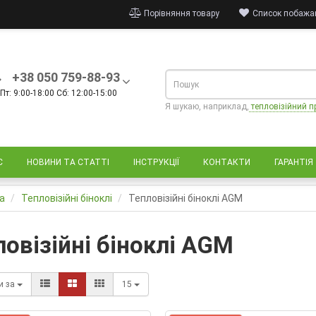
Порівняння товару
Список побажан
+38 050 759-88-93
Пт: 9:00-18:00 Сб: 12:00-15:00
Я шукаю, наприклад,
тепловізійний п
С
НОВИНИ ТА СТАТТІ
ІНСТРУКЦІЇ
КОНТАКТИ
ГАРАНТІЯ
а
Тепловізійні біноклі
Тепловізійні біноклі AGM
ловізійні біноклі AGM
и за
15