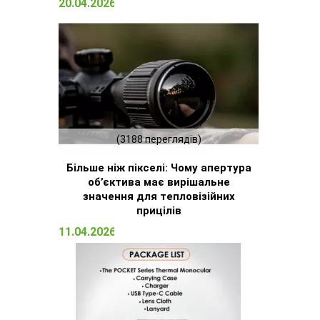
20.04.2026 15:23
(3188 переглядів)
Більше ніж пікселі: Чому апертура
об’єктива має вирішальне
значення для тепловізійних
прицілів
11.04.2026 16:51