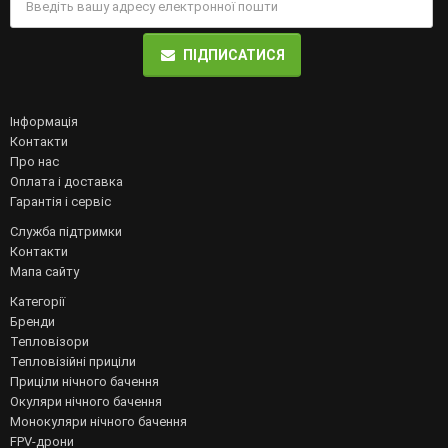
ПІДПИСАТИСЯ
Інформація
Контакти
Про нас
Оплата і доставка
Гарантія і сервіс
Служба підтримки
Контакти
Мапа сайту
Категорії
Бренди
Тепловізори
Тепловізійні приціли
Приціли нічного бачення
Окуляри нічного бачення
Монокуляри нічного бачення
FPV-дрони