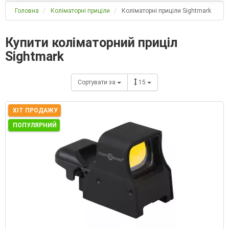
Головна
Коліматорні приціли
Коліматорні приціли Sightmark
Купити коліматорний приціл
Sightmark
Сортувати за
15
ХІТ ПРОДАЖУ
ПОПУЛЯРНИЙ