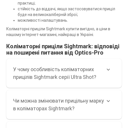
практиці;
стійкість до віддачі, якщо застосовуватися приціл
буде на великокаліберній зброї;
можливості налаштувань.
Коліматорні приціли Sightmark купити вигідно, а ціни в
нашому інтернет-магазині, найкращі в Україні.
Коліматорні приціли Sightmark: відповіді
на поширені питання від Optics-Pro
У чому особливість коліматорних
прицілів Sightmark серії Ultra Shot?
Чи можна змінювати прицільну марку
в коліматорах Sightmark?