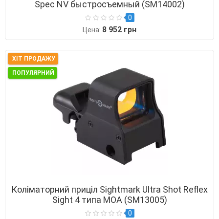
Spec NV быстросъемный (SM14002)
0
8 952 грн
Цена:
ХІТ ПРОДАЖУ
ПОПУЛЯРНИЙ
Коліматорний приціл Sightmark Ultra Shot Reflex
Sight 4 типа MOA (SM13005)
0