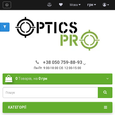
грн
Мова
+38 050 759-88-93
Пн-Пт: 9:00-18:00 Сб: 12:00-15:00
0
Товарів,
на
0 грн
КАТЕГОРІЇ