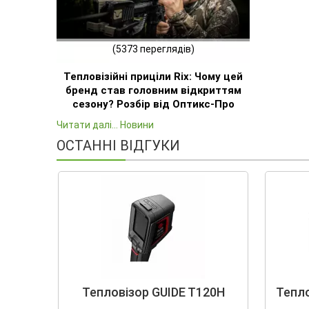
(5373 переглядів)
Тепловізійні приціли Rix: Чому цей
бренд став головним відкриттям
сезону? Розбір від Оптикс-Про
Читати далі... Новини
ОСТАННІ ВІДГУКИ
Тепловізор GUIDE T120H
Тепло