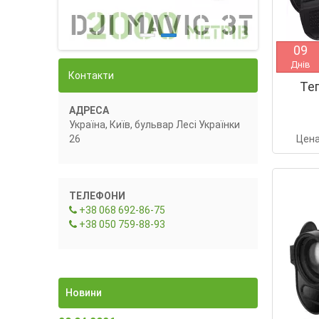
0
9
Днів
Контакти
Те
АДРЕСА
Україна, Київ, бульвар Лесі Українки
26
Цен
ТЕЛЕФОНИ
+38 068 692-86-75
+38 050 759-88-93
Новини