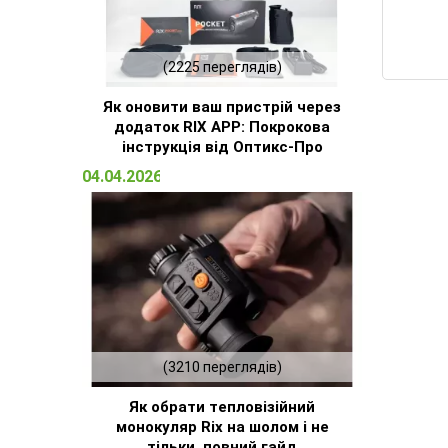
(2225 переглядів)
Як оновити ваш пристрій через
додаток RIX APP: Покрокова
інструкція від Оптикс-Про
04.04.2026 14:32
(3210 переглядів)
Як обрати тепловізійний
монокуляр Rix на шолом і не
тільки, повний гайд