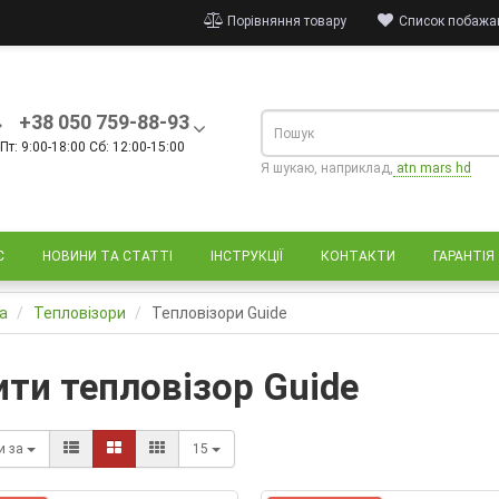
Порівняння товару
Список побажан
+38 050 759-88-93
Пт: 9:00-18:00 Сб: 12:00-15:00
Я шукаю, наприклад,
atn mars hd
С
НОВИНИ ТА СТАТТІ
ІНСТРУКЦІЇ
КОНТАКТИ
ГАРАНТІЯ
а
Тепловізори
Тепловізори Guide
ити тепловізор Guide
и за
15