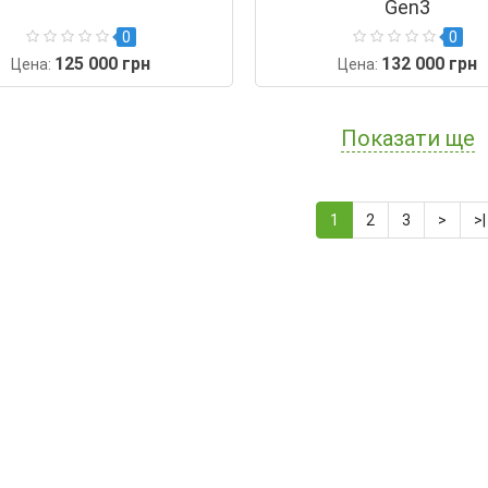
Gen3
0
0
125 000 грн
132 000 грн
Цена:
Цена:
Показати ще
1
2
3
>
>|