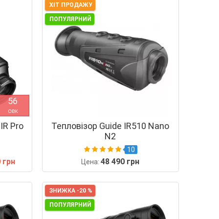
ХІТ ПРОДАЖУ
ПОПУЛЯРНИЙ
5
5
сек
IR Pro
Тепловізор Guide IR510 Nano
N2
10
 грн
48 490 грн
Цена:
ЗНИЖКА -20 %
ПОПУЛЯРНИЙ