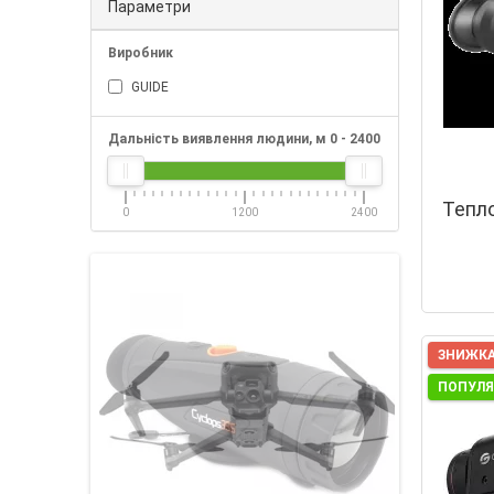
Параметри
Виробник
GUIDE
Дальність виявлення людини, м
0
-
2400
Тепло
0
1200
2400
ЗНИЖКА
ПОПУЛ