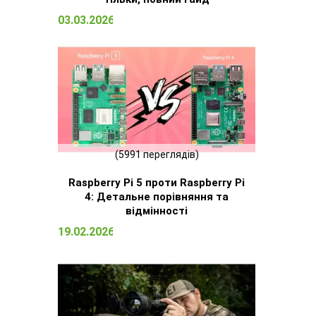
03.03.2026 15:09
(5991 переглядів)
Raspberry Pi 5 проти Raspberry Pi
4: Детальне порівняння та
відмінності
19.02.2026 13:13