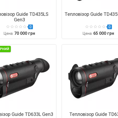
ловізор Guide TD435LS
Тепловізор Guide TD435
Gen3
0
0
70 000 грн
65 000 грн
Цена:
Цена:
ЯРНИЙ
візор Guide TD633L Gen3
Тепловізор Guide TD6