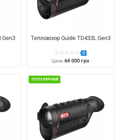
3 Gen3
Тепловізор Guide TD433L Gen3
0
64 000 грн
Цена:
ПОПУЛЯРНИЙ