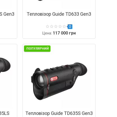
S Gen3
Тепловізор Guide TD633 Gen3
0
117 000 грн
Цена:
ПОПУЛЯРНИЙ
35LS
Тепловізор Guide TD635S Gen3