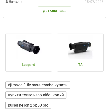
Наталія
18/07/2023
ДЕТАЛЬНІШЕ..
Leopard
TA
dji mavic 3 fly more combo купити
купити тепловізор військовий
pulsar helion 2 xp50 pro