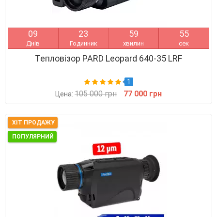
0
9
2
3
5
9
5
4
Днів
Годинник
хвилин
сек
Тепловізор PARD Leopard 640-35 LRF
1
105 000 грн
77 000 грн
Цена:
ХІТ ПРОДАЖУ
ПОПУЛЯРНИЙ