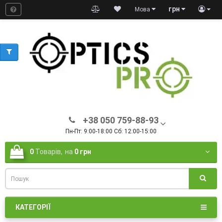
грн
Мова
+38 050 759-88-93
Пн-Пт: 9:00-18:00 Сб: 12:00-15:00
0
Товарів,
на
0 грн
КАТЕГОРІЇ