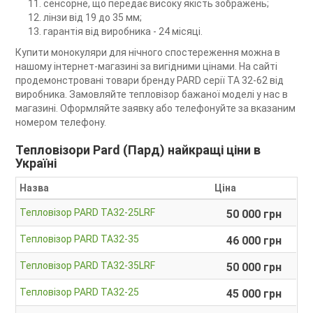
сенсорне, що передає високу якість зображень;
лінзи від 19 до 35 мм;
гарантія від виробника - 24 місяці.
Купити монокуляри для нічного спостереження можна в
нашому інтернет-магазині за вигідними цінами. На сайті
продемонстровані товари бренду PARD серії TA 32-62 від
виробника. Замовляйте тепловізор бажаної моделі у нас в
магазині. Оформляйте заявку або телефонуйте за вказаним
номером телефону.
Тепловізори Pard (Пард) найкращі ціни в
Україні
Назва
Ціна
Тепловізор PARD TA32-25LRF
50 000 грн
Тепловізор PARD TA32-35
46 000 грн
Тепловізор PARD TA32-35LRF
50 000 грн
Тепловізор PARD TA32-25
45 000 грн