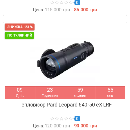
0
115 000 грн
85 000 грн
Цена:
ЗНИЖКА -23 %
ПОПУЛЯРНИЙ
0
9
2
3
5
9
5
4
Днів
Годинник
хвилин
сек
Тепловізор Pard Leopard 640-50 eX LRF
0
120 000 грн
93 000 грн
Цена: