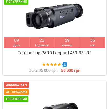
ПОПУЛЯРНИЙ
0
9
2
3
5
9
5
4
Днів
Годинник
хвилин
сек
Тепловізор PARD Leopard 480-35 LRF
2
95 000 грн
56 000 грн
Цена:
ЗНИЖКА -41 %
ХІТ ПРОДАЖУ
ПОПУЛЯРНИЙ