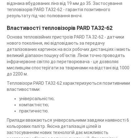
відзнака вбудованих лінз від 19 мм до 35. Застосування
тепловізорів PARD TA32-62 - гарантія позитивного
результату під час полювання вночі.
Властивості тепловізорів PARD TA32-62
Основа тепловізійних пристроїв PARD TA 32-62 - датчики
нового покоління, які відповідають за передачу
деталізованих картинок на всіх робочих дистанціях і мають
великий діапазон пошуку об'єктів. Лінзи точно проводять
інфрачервоне світло до перетворювача - це дозволяє
мисливцям спостерігати за тваринами на відстані від 1000
до 2200 м.
Тепловізори PARD TA32-62 характеризуються позитивними
властивостями:
універсальністю;
компактністю;
практичністю.
Прилади вважаються універсальними завдяки наявності 6
кольорових палітр. Якісна деталізація цілей із
застосуванням нових технологій дає можливість