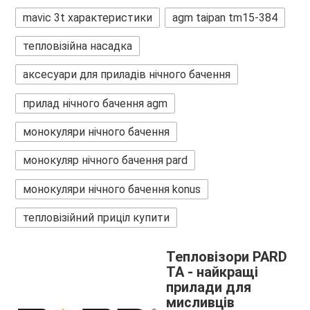
mavic 3t характеристики
agm taipan tm15-384
тепловізійна насадка
аксесуари для приладів нічного бачення
прилад нічного бачення agm
монокуляри нічного бачення
монокуляр нічного бачення pard
монокуляри нічного бачення konus
тепловізійний приціл купити
Тепловізори PARD
TA - найкращі
прилади для
мисливців