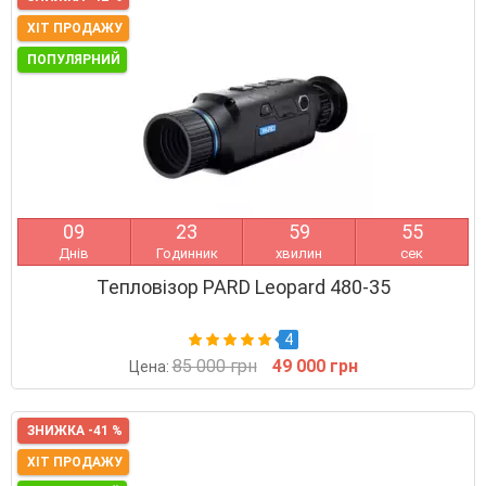
ХІТ ПРОДАЖУ
ПОПУЛЯРНИЙ
0
9
2
3
5
9
5
4
Днів
Годинник
хвилин
сек
Тепловізор PARD Leopard 480-35
4
85 000 грн
49 000 грн
Цена:
ЗНИЖКА -41 %
ХІТ ПРОДАЖУ