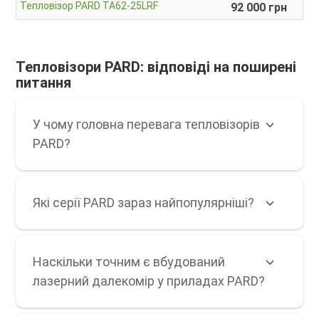
Тепловізор PARD TA62-25LRF
92 000 грн
Тепловізори PARD: відповіді на поширені
питання
У чому головна перевага тепловізорів
PARD?
Які серії PARD зараз найпопулярніші?
Наскільки точним є вбудований
лазерний далекомір у приладах PARD?