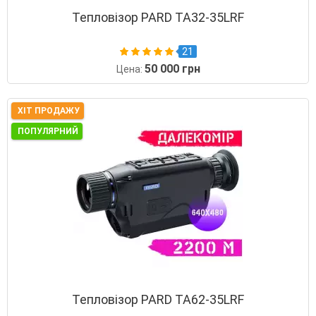
Тепловізор PARD TA32-35LRF
21
50 000 грн
Цена:
ХІТ ПРОДАЖУ
ПОПУЛЯРНИЙ
Тепловізор PARD TA62-35LRF