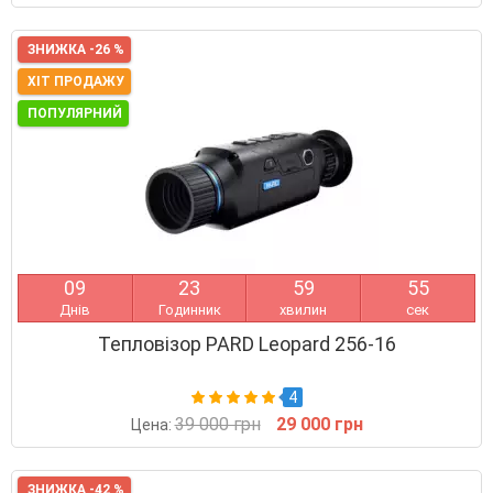
ЗНИЖКА -26 %
ХІТ ПРОДАЖУ
ПОПУЛЯРНИЙ
0
9
2
3
5
9
5
4
Днів
Годинник
хвилин
сек
Тепловізор PARD Leopard 256-16
4
39 000 грн
29 000 грн
Цена:
ЗНИЖКА -42 %