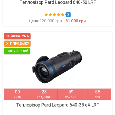
Тепловізор Pard Leopard 640-50 LRF
3
120 000 грн
81 000 грн
Цена:
ЗНИЖКА -26 %
ХІТ ПРОДАЖУ
ПОПУЛЯРНИЙ
0
9
2
3
5
9
5
4
Днів
Годинник
хвилин
сек
Тепловізор Pard Leopard 640-35 eX LRF