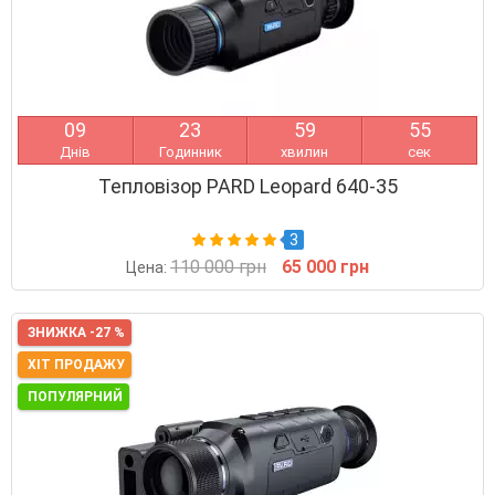
0
9
2
3
5
9
5
4
Днів
Годинник
хвилин
сек
Тепловізор PARD Leopard 640-35
3
110 000 грн
65 000 грн
Цена:
ЗНИЖКА -27 %
ХІТ ПРОДАЖУ
ПОПУЛЯРНИЙ