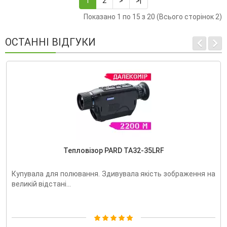
1
2
>
>|
Показано 1 по 15 з 20 (Всього сторінок 2)
ОСТАННІ ВІДГУКИ
Тепловізор PARD TA32-35LRF
Купувала для полювання. Здивувала якість зображення на
великій відстані...