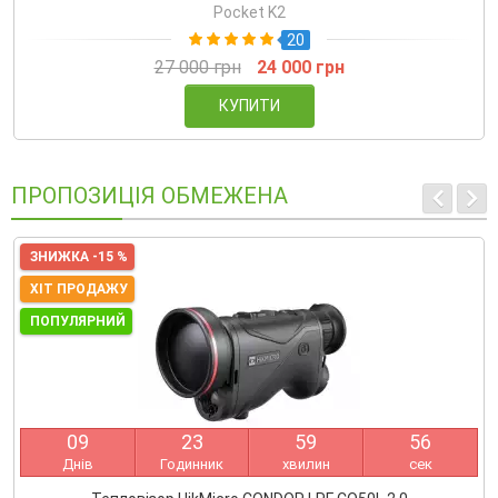
Pocket K2
20
27 000 грн
24 000 грн
КУПИТИ
ПРОПОЗИЦІЯ ОБМЕЖЕНА
ЗНИЖКА -15 %
ХІТ ПРОДАЖУ
ПОПУЛЯРНИЙ
0
9
2
3
5
9
5
5
Днів
Годинник
хвилин
сек