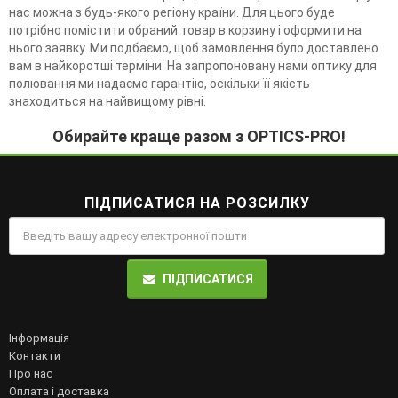
нас можна з будь-якого регіону країни. Для цього буде
потрібно помістити обраний товар в корзину і оформити на
нього заявку. Ми подбаємо, щоб замовлення було доставлено
вам в найкоротші терміни. На запропоновану нами оптику для
полювання ми надаємо гарантію, оскільки її якість
знаходиться на найвищому рівні.
Обирайте краще разом з OPTICS-PRO!
ПІДПИСАТИСЯ НА РОЗСИЛКУ
ПІДПИСАТИСЯ
Інформація
Контакти
Про нас
Оплата і доставка