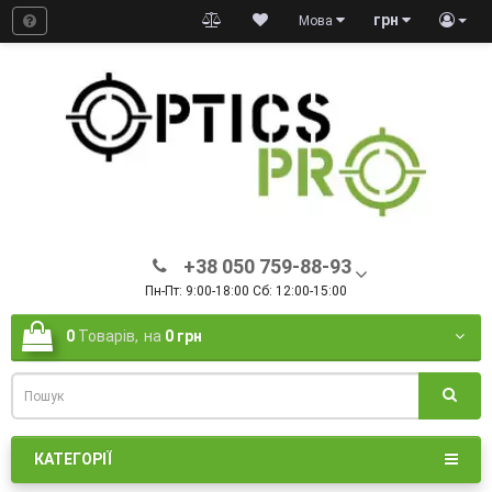
грн
Мова
+38 050 759-88-93
Пн-Пт: 9:00-18:00 Сб: 12:00-15:00
0
Товарів,
на
0 грн
КАТЕГОРІЇ