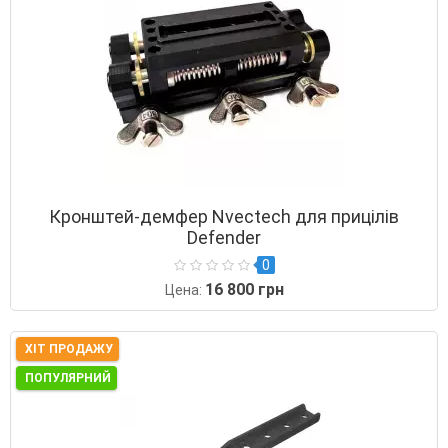
Кронштей-демфер Nvectech для прицілів
Defender
0
16 800 грн
Цена:
ХІТ ПРОДАЖУ
ПОПУЛЯРНИЙ