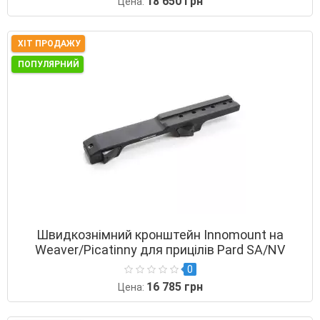
18 650 грн
Цена:
ХІТ ПРОДАЖУ
ПОПУЛЯРНИЙ
Швидкознімний кронштейн Innomount на
Weaver/Picatinny для прицілів Pard SA/NV
0
16 785 грн
Цена: