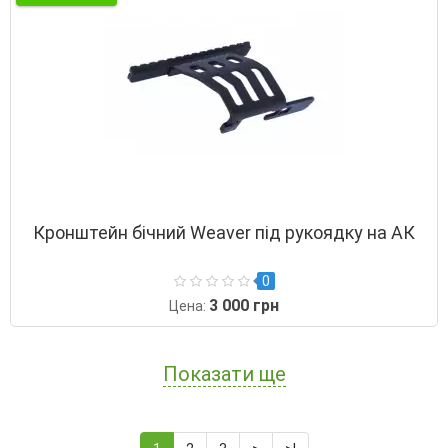
Кронштейн бічний Weaver під рукоядку на АК
0
3 000 грн
Цена:
Показати ще