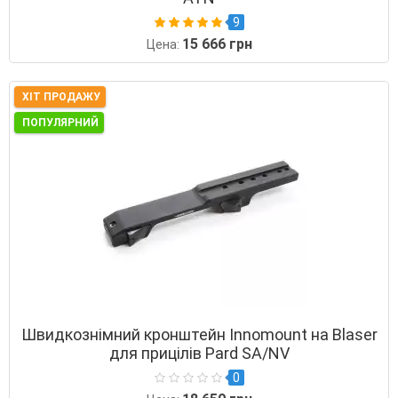
9
15 666 грн
Цена:
ХІТ ПРОДАЖУ
ПОПУЛЯРНИЙ
Швидкознімний кронштейн Innomount на Blaser
для прицілів Pard SA/NV
0