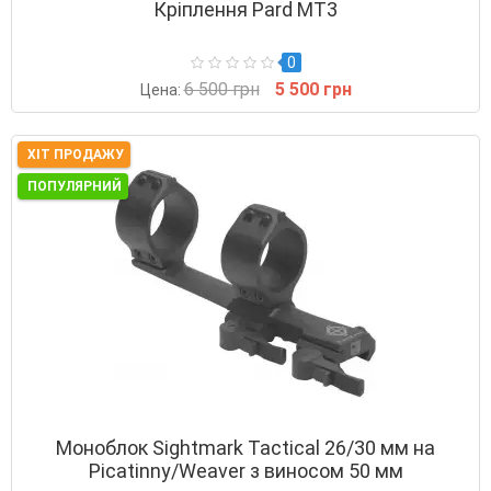
Кріплення Pard MT3
0
6 500 грн
5 500 грн
Цена:
ХІТ ПРОДАЖУ
ПОПУЛЯРНИЙ
Моноблок Sightmark Tactical 26/30 мм на
Picatinny/Weaver з виносом 50 мм