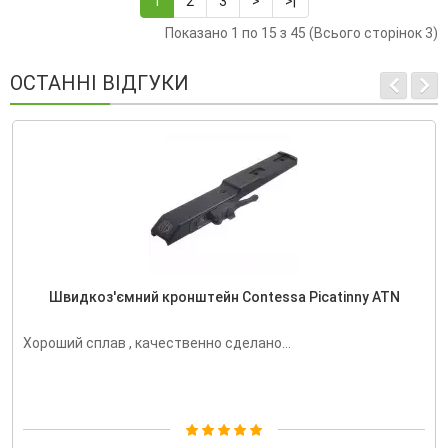
1
2
3
>
>|
Показано 1 по 15 з 45 (Всього сторінок 3)
ОСТАННІ ВІДГУКИ
Швидкоз'ємний кронштейн Contessa Picatinny ATN
Хороший сплав , качественно сделано...