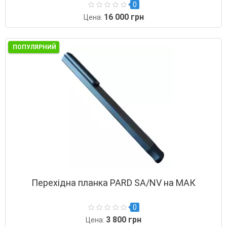
швидкознімний
0
16 000 грн
Цена:
ПОПУЛЯРНИЙ
Перехідна планка PARD SA/NV на МАК
0
3 800 грн
Цена: