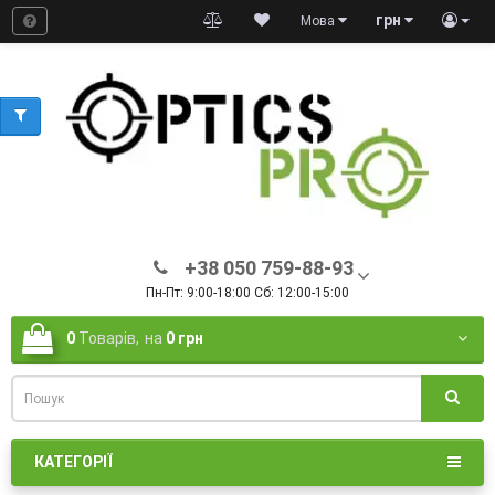
грн
Мова
+38 050 759-88-93
Пн-Пт: 9:00-18:00 Сб: 12:00-15:00
0
Товарів,
на
0 грн
КАТЕГОРІЇ