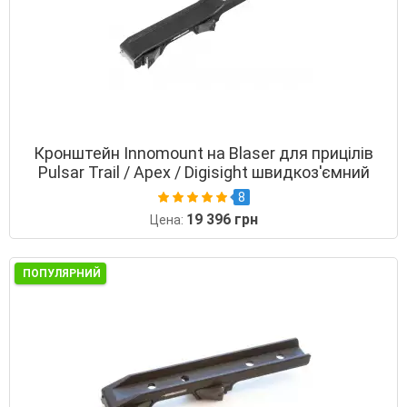
Кронштейн Innomount на Blaser для прицілів
Pulsar Trail / Apex / Digisight швидкоз'ємний
8
19 396 грн
Цена:
ПОПУЛЯРНИЙ