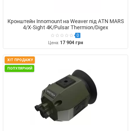
Кронштейн Innomount на Weaver під ATN MARS
4/X-Sight 4K/Pulsar Thermion/Digex
0
17 904 грн
Цена:
ХІТ ПРОДАЖУ
ПОПУЛЯРНИЙ