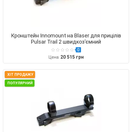
Кронштейн Innomount на Blaser для прицілів
Pulsar Trail 2 швидкоз'ємний
0
20 515 грн
Цена:
ХІТ ПРОДАЖУ
ПОПУЛЯРНИЙ