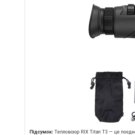
Підсумок:
Тепловізор RIX Titan T3 — це поєд