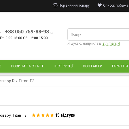
Порівняння товару
Список побажан
+38 050 759-88-93
Пт: 9:00-18:00 Сб: 12:00-15:00
Я шукаю, наприклад,
atn mars 4
С
НОВИНИ ТА СТАТТІ
ІНСТРУКЦІЇ
КОНТАКТИ
ГАРАНТІЯ
візор Rix Titan T3
15 відгуки
овару:
Titan T3