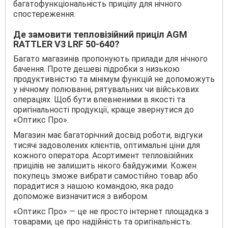
багатофункціональність прицілу для нічного
спостереження.
Де замовити тепловізійний приціл AGM
RATTLER V3 LRF 50-640?
Багато магазинів пропонують прилади для нічного
бачення. Проте дешеві підробки з низькою
продуктивністю та мінімум функцій не допоможуть
у нічному полюванні, рятувальних чи військових
операціях. Щоб бути впевненими в якості та
оригінальності продукції, краще звернутися до
«Оптикс Про».
Магазин має багаторічний досвід роботи, відгуки
тисячі задоволених клієнтів, оптимальні ціни для
кожного оператора. Асортимент тепловізійних
прицілів не залишить нікого байдужими. Кожен
покупець зможе вибрати самостійно товар або
порадитися з нашою командою, яка радо
допоможе визначитися з вибором.
«Оптикс Про» — це не просто інтернет площадка з
товарами, це про надійність та оригінальність.