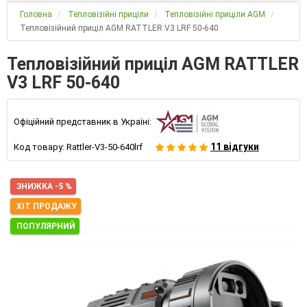
Головна
Тепловізійні приціли
Тепловізійні приціли AGM
Тепловізійний приціл AGM RATTLER V3 LRF 50-640
Тепловізійний приціл AGM RATTLER
V3 LRF 50-640
Офіційний представник в Україні:
11 відгуки
Код товару:
Rattler-V3-50-640lrf
ЗНИЖКА -5 %
ХІТ ПРОДАЖУ
ПОПУЛЯРНИЙ