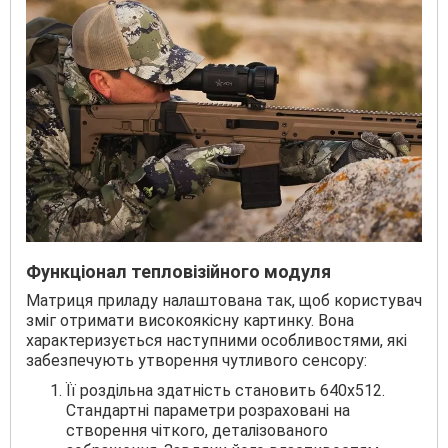
Функціонал тепловізійного модуля
Матриця приладу налаштована так, щоб користувач
зміг отримати високоякісну картинку. Вона
характеризується наступними особливостями, які
забезпечують утворення чутливого сенсору:
Її роздільна здатність становить 640x512.
Стандартні параметри розраховані на
створення чіткого, деталізованого