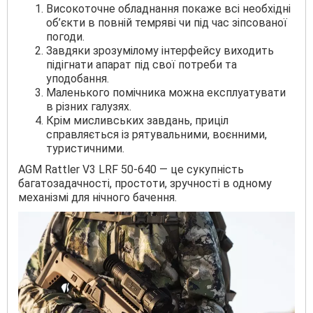
Високоточне обладнання покаже всі необхідні
об’єкти в повній темряві чи під час зіпсованої
погоди.
Завдяки зрозумілому інтерфейсу виходить
підігнати апарат під свої потреби та
уподобання.
Маленького помічника можна експлуатувати
в різних галузях.
Крім мисливських завдань, приціл
справляється із рятувальними, воєнними,
туристичними.
AGM Rattler V3 LRF 50-640 — це сукупність
багатозадачності, простоти, зручності в одному
механізмі для нічного бачення.