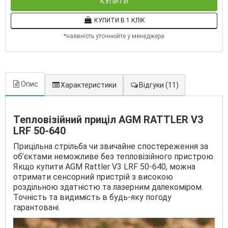
КУПИТИ
КУПИТИ В 1 КЛІК
*наявність уточнюйте у менеджера
Опис
Характеристики
Відгуки
(11)
Тепловізійний приціл AGM RATTLER V3
LRF 50-640
Прицільна стрільба чи звичайне спостереження за
об’єктами неможливе без тепловізійного пристрою.
Якщо купити AGM Rattler V3 LRF 50-640, можна
отримати сенсорний пристрій з високою
роздільною здатністю та лазерним далекоміром.
Точність та видимість в будь-яку погоду
гарантовані.