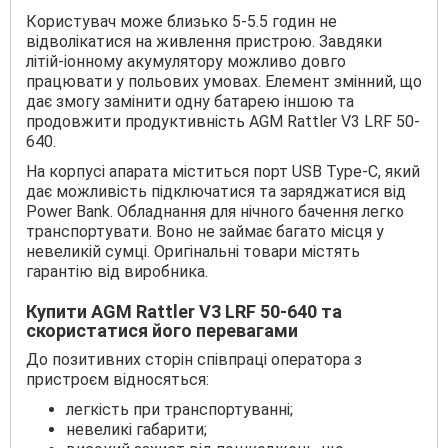
Користувач може близько 5-5.5 годин не
відволікатися на живлення пристрою. Завдяки
літій-іонному акумулятору можливо довго
працювати у польових умовах. Елемент змінний, що
дає змогу замінити одну батарею іншою та
продовжити продуктивність AGM Rattler V3 LRF 50-
640.
На корпусі апарата міститься порт USB Type-C, який
дає можливість підключатися та заряджатися від
Power Bank. Обладнання для нічного бачення легко
транспортувати. Воно не займає багато місця у
невеликій сумці. Оригінальні товари містять
гарантію від виробника.
Купити AGM Rattler V3 LRF 50-640 та
скористатися його перевагами
До позитивних сторін співпраці оператора з
пристроєм відносяться:
легкість при транспортуванні;
невеликі габарити;