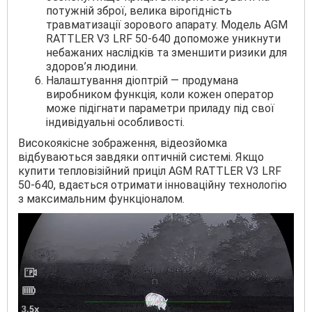
потужній зброї, велика вірогідність
травматизації зорового апарату. Модель AGM
RATTLER V3 LRF 50-640 допоможе уникнути
небажаних наслідків та зменшити ризики для
здоров’я людини.
Налаштування діоптрій — продумана
виробником функція, коли кожен оператор
може підігнати параметри приладу під свої
індивідуальні особливості.
Високоякісне зображення, відеозйомка
відбуваються завдяки оптичній системі. Якщо
купити тепловізійний приціл AGM RATTLER V3 LRF
50-640, вдається отримати інноваційну технологію
з максимальним функціоналом.