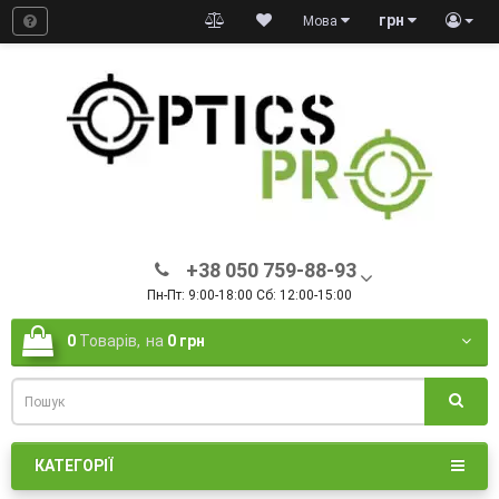
грн
Мова
+38 050 759-88-93
Пн-Пт: 9:00-18:00 Сб: 12:00-15:00
0
Товарів,
на
0 грн
КАТЕГОРІЇ