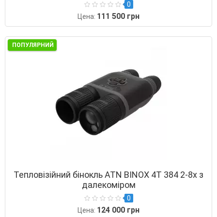
0
111 500 грн
Цена:
ПОПУЛЯРНИЙ
Тепловізійний бінокль ATN BINOX 4T 384 2-8x з
далекоміром
0
124 000 грн
Цена: