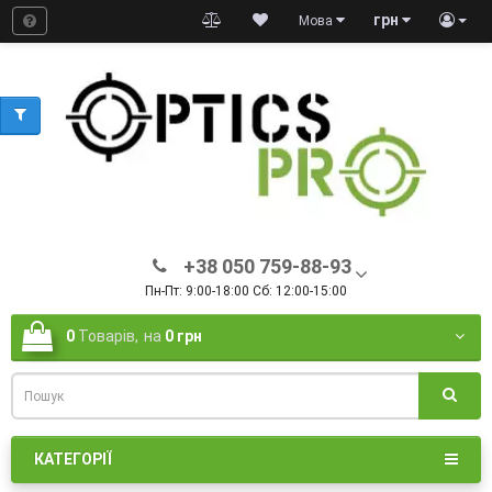
грн
Мова
+38 050 759-88-93
Пн-Пт: 9:00-18:00 Сб: 12:00-15:00
0
Товарів,
на
0 грн
КАТЕГОРІЇ