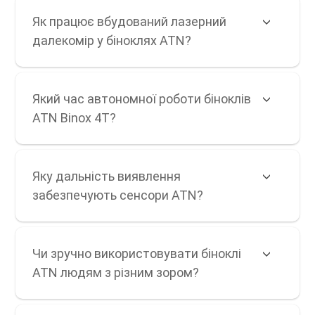
Як працює вбудований лазерний
далекомір у біноклях ATN?
Який час автономної роботи біноклів
ATN Binox 4T?
Яку дальність виявлення
забезпечують сенсори ATN?
Чи зручно використовувати біноклі
ATN людям з різним зором?