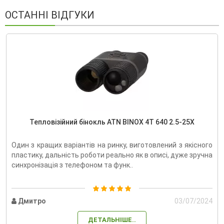
ОСТАННІ ВІДГУКИ
Тепловізійний бінокль ATN BINOX 4T 640 2.5-25X
Один з кращих варіантів на ринку, виготовлений з якісного
пластику, дальність роботи реально як в описі, дуже зручна
синхронізація з телефоном та функ..
Дмитро
03/07/2024
ДЕТАЛЬНІШЕ..