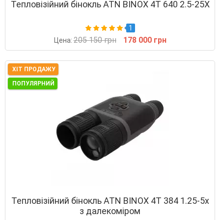
Тепловізійний бінокль ATN BINOX 4T 640 2.5-25X
1
205 150 грн
178 000 грн
Цена:
ХІТ ПРОДАЖУ
ПОПУЛЯРНИЙ
Тепловізійний бінокль ATN BINOX 4T 384 1.25-5x
з далекоміром