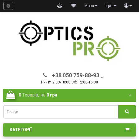
грн
Мова
+38 050 759-88-93
Пн-Пт: 9:00-18:00 Сб: 12:00-15:00
0
Товарів,
на
0 грн
КАТЕГОРІЇ