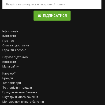
ПІДПИСАТИСЯ
Інформація
Контакти
Про нас
Оплата і доставка
Гарантія і сервіс
Служба підтримки
Контакти
Мапа сайту
Категорії
Бренди
Тепловізори
Тепловізійні приціли
Приціли нічного бачення
Окуляри нічного бачення
Монокуляри нічного бачення