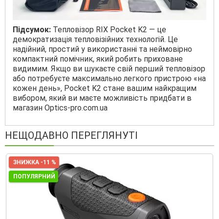
Підсумок:
Тепловізор RIX Pocket K2 — це
демократизація тепловізійних технологій. Це
надійний, простий у використанні та неймовірно
компактний помічник, який робить приховане
видимим. Якщо ви шукаєте свій перший тепловізор
або потребуєте максимально легкого пристрою «на
кожен день», Pocket K2 стане вашим найкращим
вибором, який ви маєте можливість придбати в
магазин Optics-pro.com.ua
НЕЩОДАВНО ПЕРЕГЛЯНУТІ
ЗНИЖКА -11 %
ПОПУЛЯРНИЙ