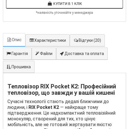
КУПИТИ В 1 КЛІК
*наявність уточнюйте у менеджера
Опис
Характеристики
Відгуки
(20)
Гарантія
Файли
Доставка та оплата
Прошивка
Тепловізор RIX Pocket K2: Професійний
тепловізор, що завжди у вашій кишені
Сучасні технології стають дедалі ближчими до
людини, і
RIX Pocket K2
— найкраще тому
підтвердження. Це надкомпактний тепловізійний
монокуляр, створений для тих, хто цінує
мобільність, але не готовий жертвувати якістю