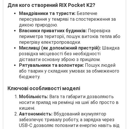
Для кого створений RIX Pocket K2?
Мандрівники та туристи:
Безпечне
пересування у темряві та спостереження за
дикою природою.
Власники приватних будинків:
Перевірка
периметра території, пошук витоків тепла або
перегріву електропроводки.
Мисливці (як допоміжний пристрій):
Швидка
розвідка місцевості без необхідності
діставати основну зброю з прицілом.
Рятувальники та волонтери:
Пошук людей
або тварин у складних умовах за обмеженого
бюджету.
Ключові особливості моделі
Мобільність:
Вага та габарити дозволяють
носити прилад на ремінці на шиї або просто в
кишені.
Автономність:
Вбудований акумулятор
забезпечує тривалу роботу, а зарядка через
USB-C дозволяє поповнити енергію навіть від