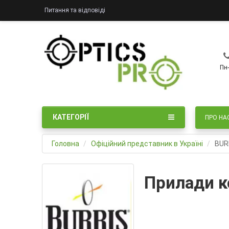
Питання та відповіді
Пн-
КАТЕГОРІЇ
ПРО НА
Головна
Офіційний представник в Україні
BUR
Прилади к