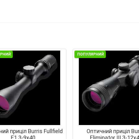
ЯРНИЙ
ПОПУЛЯРНИЙ
ий приціл Burris Fullfield
Оптичний приціл Bur
E1 3-9x40
Eliminator III 3-12x