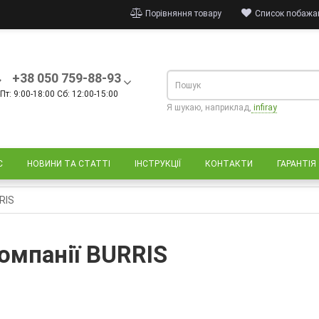
Порівняння товару
Список побажан
+38 050 759-88-93
Пт: 9:00-18:00 Сб: 12:00-15:00
Я шукаю, наприклад,
infiray
С
НОВИНИ ТА СТАТТІ
ІНСТРУКЦІЇ
КОНТАКТИ
ГАРАНТІЯ
RIS
омпанії BURRIS