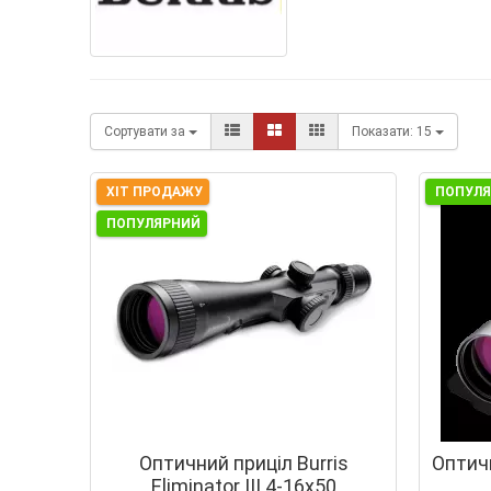
Сортувати за
Показати:
15
ХІТ ПРОДАЖУ
ПОПУЛ
ПОПУЛЯРНИЙ
Оптичний приціл Burris
Оптичн
Eliminator III 4-16x50