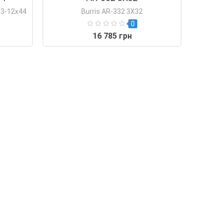
e 3-12x44
Burris AR-332 3X32
0
16 785 грн