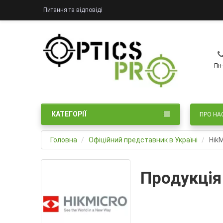
Питання та відповіді
Пн-
КАТЕГОРІЇ
ПРО НА
Головна
Офіційний представник в Україні
HikM
Продукція