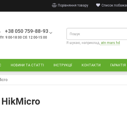
Порівняння товару
Список побажан
+38 050 759-88-93
Пт: 9:00-18:00 Сб: 12:00-15:00
Я шукаю, наприклад,
atn mars hd
С
НОВИНИ ТА СТАТТІ
ІНСТРУКЦІЇ
КОНТАКТИ
ГАРАНТІЯ
icro
 HikMicro