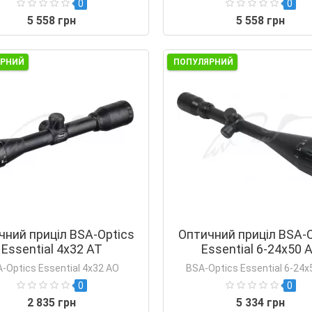
0
0
5 558 грн
5 558 грн
ЯРНИЙ
ПОПУЛЯРНИЙ
чний приціл BSA-Optics
Оптичний приціл BSA-O
Essential 4x32 АТ
Essential 6-24х50 
-Optics Essential 4x32 АО
BSA-Optics Essential 6-24х
0
0
2 835 грн
5 334 грн