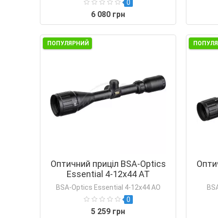
0
6 080 грн
ПОПУЛЯРНИЙ
ПОПУЛ
Оптичний приціл BSA-Optics
Опти
Essential 4-12x44 АТ
BSA-Optics Essential 4-12x44 АО
BSA
0
5 259 грн