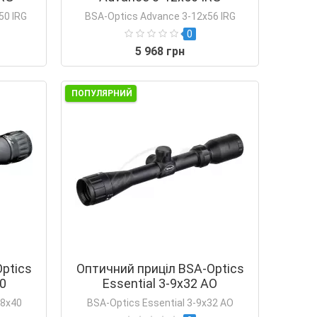
50 IRG
BSA-Optics Advance 3-12x56 IRG
0
5 968 грн
ПОПУЛЯРНИЙ
ptics
Оптичний приціл BSA-Optics
40
Essential 3-9x32 АО
18х40
BSA-Optics Essential 3-9x32 АО