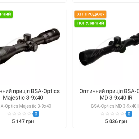
ЯРНИЙ
ХІТ ПРОДАЖУ
ПОПУЛЯРНИЙ
чний приціл BSA-Optics
Оптичний приціл BSA-O
Majestic 3-9х40
MD 3-9х40 IR
A-Optics Majestic 3-9х40
BSA-Optics MD 3-9х40 I
0
0
5 147 грн
5 036 грн