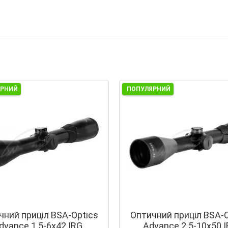
ЯРНИЙ
ПОПУЛЯРНИЙ
чний приціл BSA-Optics
Оптичний приціл BSA-O
dvance 1.5-6x42 IRG
Advance 2.5-10x50 