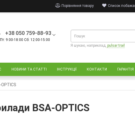
Порівняння товару
Список побажан
+38 050 759-88-93
Пт: 9:00-18:00 Сб: 12:00-15:00
Я шукаю, наприклад,
pulsar trail
С
НОВИНИ ТА СТАТТІ
ІНСТРУКЦІЇ
КОНТАКТИ
ГАРАНТІЯ
-OPTICS
рилади BSA-OPTICS