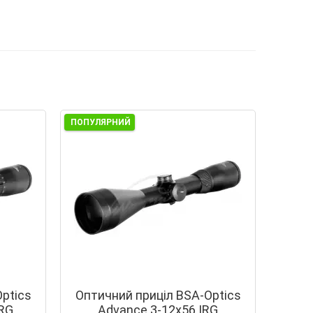
ПОПУЛЯРНИЙ
ptics
Оптичний приціл BSA-Optics
IRG
Advance 3-12x56 IRG