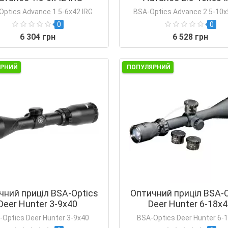
Optics Advance 1.5-6x42 IRG
BSA-Optics Advance 2.5-10x
0
0
6 304 грн
6 528 грн
ЯРНИЙ
ПОПУЛЯРНИЙ
чний приціл BSA-Optics
Оптичний приціл BSA-O
Deer Hunter 3-9х40
Deer Hunter 6-18х
-Optics Deer Hunter 3-9х40
BSA-Optics Deer Hunter 6-