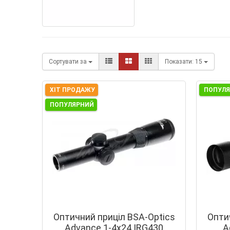
Сортувати за
Показати:
15
ХІТ ПРОДАЖУ
ПОПУЛ
ПОПУЛЯРНИЙ
Оптичний приціл BSA-Optics
Опти
Advance 1-4x24 IRG430
A