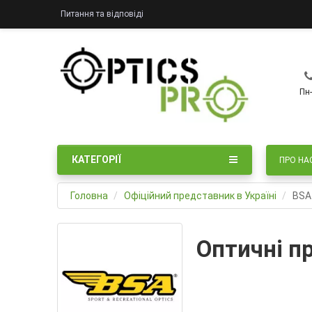
Питання та відповіді
Пн-
КАТЕГОРІЇ
ПРО НА
Головна
Офіційний представник в Україні
BSA
Оптичні п