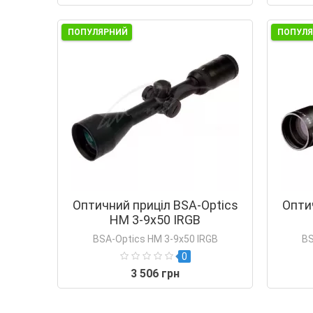
ПОПУЛЯРНИЙ
ПОПУЛ
Оптичний приціл BSA-Optics
Опти
HM 3-9х50 IRGB
BSA-Optics HM 3-9х50 IRGB
BS
0
3 506 грн