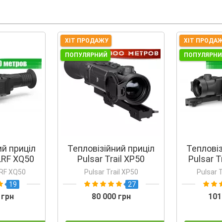
ХІТ ПРОДАЖУ
ХІТ ПРОДА
ПОПУЛЯРНИЙ
ПОПУЛЯРН
ий приціл
Тепловізійний приціл
Тепловіз
 LRF XQ50
Pulsar Trail XP50
Pulsar T
 LRF XQ50
Pulsar Trail XP50
Pulsar T
19
27
 грн
80 000 грн
101