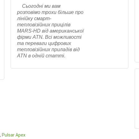
Сьогодні ми вам
розповімо трохи більше про
лінійку смарт-
тепловізійних прицілів
MARS-HD від американської
фірми ATN. Всі можливості
та переваги цифрових
тепловізійних приладів від
ATN в одній статті.
,
Pulsar Apex