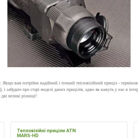
 Якщо вам потрібен надійний і точний тепловізійний приціл - терміново
, і забудьте про старі моделі даних прицілів, адже як кажуть у нас в інт
е дві великі різниці!
Тепловізійні приціли ATN
MARS-HD