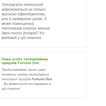
Тепловізійні технології
відрізняються не тільки
високою ефективністю,
але й надмірною ціною. А
може повноцінний
тепловізор коштує менше
двох тисяч доларів? Усі
відповіді у цій статті.
Нова особа тепловізійних
прицілів Fortuna One
Представляємо вашій увазі
оновлену лінійку легендарних
теплових прицілів
Fortuna One
. Всі відмінності та переваги в
цій статті.