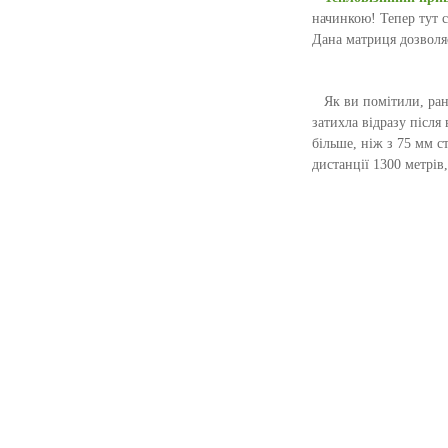
начинкою! Тепер тут с
Дана матриця дозволяє
Як ви помітили, рані
затихла відразу після
більше, ніж з 75 мм с
дистанції 1300 метрів