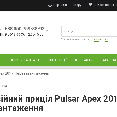
Порівняння товару
Список побажан
+38 050 759-88-93
Пт: 9:00-18:00 Сб: 12:00-15:00
Я шукаю, наприклад,
pulsar trail
С
НОВИНИ ТА СТАТТІ
ІНСТРУКЦІЇ
КОНТАКТИ
ГАРАНТІЯ
Apex 2017. Перезавантаження
3343
ійний приціл Pulsar Apex 201
антаження