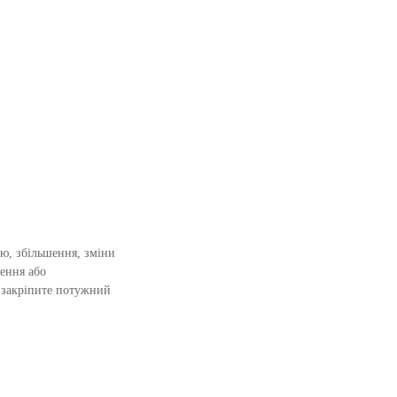
ню, збільшення, зміни
ення або
о закріпите потужний