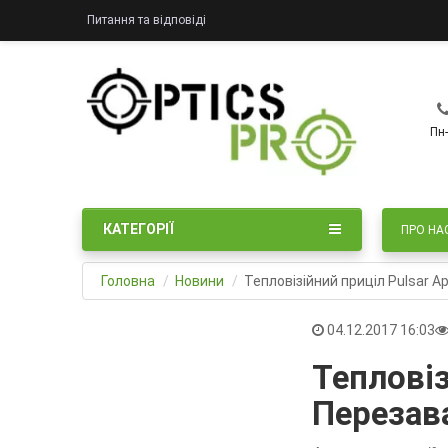
Питання та відповіді
Пн-
КАТЕГОРІЇ
ПРО НА
Головна
Новини
Тепловізійний приціл Pulsar 
04.12.2017 16:03
Тепловіз
Перезав