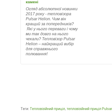
камені
Огляд абсолютної новинки
2017 року - тепловізора
Pulsar Helion. Чим він
кращий за попередників?
Які у нього переваги і чому
ми так довго на нього
чекали? Тепловізор Pulsar
Helion – найкращий вибір
для справжнього
полювання!
Теги:
Тепловізійний приціл
,
тепловізійний приціл Pulsar