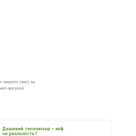
 зверніть увагу на
ернет-магазині
Дешевий тепловізор – міф
чи реальність?