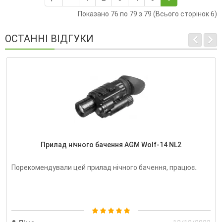
Показано 76 по 79 з 79 (Всього сторінок 6)
ОСТАННІ ВІДГУКИ
Прилад нічного бачення AGM Wolf-14 NL2
Порекомендували цей прилад нічного бачення, працює..