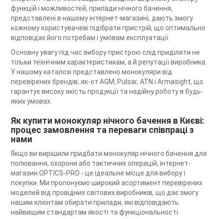
функцій і можливостей, прилади нічного бачення,
представлені в нашому інтернет-магазині, дають змогу
кожному користувачеві підібрати пристрій, що оптимально
відповідає його потребам і умовам експлуатації.
Основну увагу під час вибору пристрою слід приділяти не
тільки технічним характеристикам, а й репутації виробника.
У нашому каталозі представлено монокуляри від
перевірених брендів, як-от AGM, Pulsar, ATN і Armasight, що
гарантує високу якість продукції та надійну роботу в будь-
яких умовах.
Як купити монокуляр нічного бачення в Києві:
процес замовлення та переваги співпраці з
нами
Якщо ви вирішили придбати монокуляр нічного бачення для
полювання, охорони або тактичних операцій, інтернет-
магазин OPTICS-PRO - це ідеальне місце для вибору і
покупки. Ми пропонуємо широкий асортимент перевірених
моделей від провідних світових виробників, що дає змогу
нашим клієнтам обирати прилади, які відповідають
найвищим стандартам якості та функціональності.