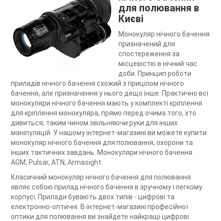
для полювання в
Києві
Монокуляр нічного бачення
призначений для
спостереження за
місцевістю в нічний час
доби. Принцип роботи
приладів нічного бачення схожий з прицілом нічного
бачення, але призначення у нього дещо інше. Практично всі
монокуляри нічного бачення мають у комплекті кріплення
для кріплення монокуляра, прямо перед очима того, хто
дивиться, таким чином звільняючи руки для інших
маніпуляцій. У нашому інтернет-магазині ви можете купити
монокуляр нічного бачення для полювання, охорони та
інших тактичних завдань. Монокуляри нічного бачення
AGM, Pulsar, ATN, Armasight.
Класичний монокуляр нічного бачення для полювання
являє собою прилад нічного бачення в зручному і легкому
корпусі. Прилади бувають двох типів - цифрові та
електронно-оптичні. В інтернет-магазині професійної
оптики для полювання ви знайдете найкращі цифрові