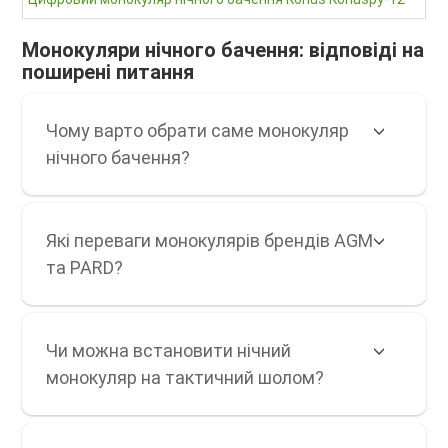
8 0
Монокуляри нічного бачення: відповіді на
поширені питання
Чому варто обрати саме монокуляр
нічного бачення?
Які переваги монокулярів брендів AGM
та PARD?
Чи можна встановити нічний
монокуляр на тактичний шолом?