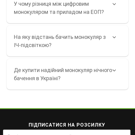
У чому різниця між цифровим
монокуляром та приладом на ЕОП?
На яку відстань бачить монокуляр з
ІЧ-підсвіткою?
Де купити надійний монокуляр нічного
бачення в Україні?
ПІДПИСАТИСЯ НА РОЗСИЛКУ