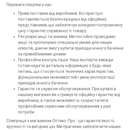
Переваги покупки у нас:
Прямі поставки від виробників: Всі пристрої
поставляються безпосередньо від офіційних
представників, що забезпечує конкурентоспроможну
ціну і гарантію справжності товару.
Регулярні акції та знижки: Ми постійно проводимо
акції та пропонуємо спеціальні умови для наших
клієнтів, даючи змогу купити прилади нічного бачення
за привабливими цінами.
Професійна консультація: Наші експерти завжди
готові надати детальну інформацію з будь-яких
питань, що стосуються технічних характеристик,
функціональних можливостей і умов експлуатації
приладів нічного бачення.
Гарантія та сервісне обслуговування: При купівлі в
нашому магазині ви отримуєте офіційну гарантію від
виробника, а також можливість скористатися
професійним сервісним обслуговуванням у разі
потреби.
Співпраця з магазином Оптикс-Про - це гарантія якості,
зручності та вигідних цін. Ми прагнемо забезпечити наших