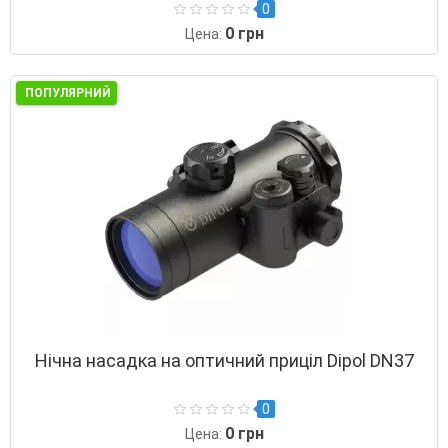
0
0 грн
Цена:
ПОПУЛЯРНИЙ
Нічна насадка на оптичний приціл Dipol DN37
0
0 грн
Цена: