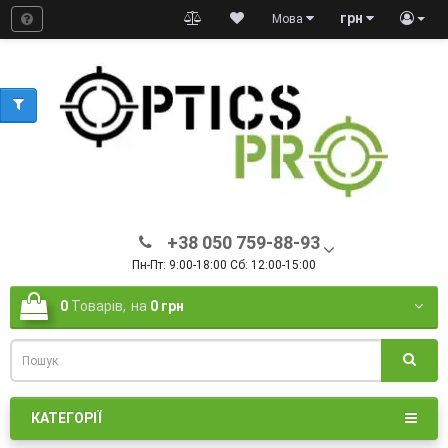
грн
Мова
+38 050 759-88-93
Пн-Пт: 9:00-18:00 Сб: 12:00-15:00
0
Товарів,
на
0 грн
КАТЕГОРІЇ