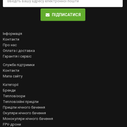
ПІДПИСАТИСЯ
Інформація
Контакти
Про нас
Оплата і доставка
Гарантія і сервіс
Служба підтримки
Контакти
Мапа сайту
Категорії
Бренди
Тепловізори
Тепловізійні приціли
Приціли нічного бачення
Окуляри нічного бачення
Монокуляри нічного бачення
FPV-дрони