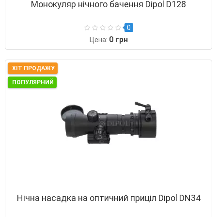
Монокуляр нічного бачення Dipol D128
0
0 грн
Цена:
ХІТ ПРОДАЖУ
ПОПУЛЯРНИЙ
Нічна насадка на оптичний приціл Dipol DN34