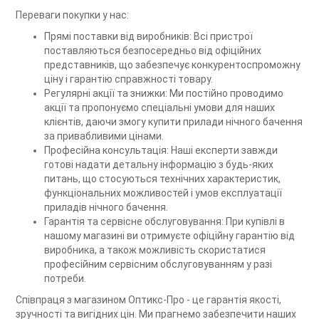
Переваги покупки у нас:
Прямі поставки від виробників: Всі пристрої
поставляються безпосередньо від офіційних
представників, що забезпечує конкурентоспроможну
ціну і гарантію справжності товару.
Регулярні акції та знижки: Ми постійно проводимо
акції та пропонуємо спеціальні умови для наших
клієнтів, даючи змогу купити прилади нічного бачення
за привабливими цінами.
Професійна консультація: Наші експерти завжди
готові надати детальну інформацію з будь-яких
питань, що стосуються технічних характеристик,
функціональних можливостей і умов експлуатації
приладів нічного бачення.
Гарантія та сервісне обслуговування: При купівлі в
нашому магазині ви отримуєте офіційну гарантію від
виробника, а також можливість скористатися
професійним сервісним обслуговуванням у разі
потреби.
Співпраця з магазином Оптикс-Про - це гарантія якості,
зручності та вигідних цін. Ми прагнемо забезпечити наших