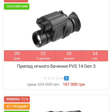
ПОПУЛЯРНИЙ
0
9
2
3
5
9
5
3
Днів
Годинник
хвилин
сек
Прилад нічного бачення PVS 14 Gen 3
0
203 000 грн
187 000 грн
Цена:
ЗНИЖКА -11 %
ХІТ ПРОДАЖУ