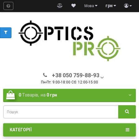
грн
Мова
+38 050 759-88-93
Пн-Пт: 9:00-18:00 Сб: 12:00-15:00
0
Товарів,
на
0 грн
КАТЕГОРІЇ