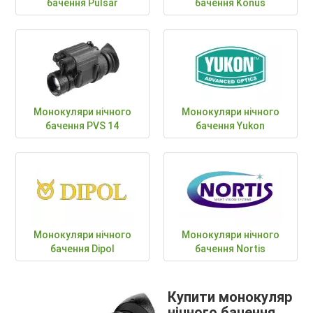
бачення Pulsar
бачення Konus
Монокуляри нічного
Монокуляри нічного
бачення PVS 14
бачення Yukon
Монокуляри нічного
Монокуляри нічного
бачення Dipol
бачення Nortis
Купити монокуляр
нічного бачення