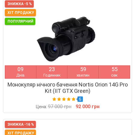
ЗНИЖКА -5 %
ХІТ ПРОДАЖУ
ПОПУЛЯРНИЙ
0
9
2
3
5
9
5
3
Днів
Годинник
хвилин
сек
Монокуляр нічного бачення Nortis Orion 14G Pro
Kit (IIT GTX Green)
6
97 000 грн
92 000 грн
Цена:
ЗНИЖКА -16 %
ХІТ ПРОДАЖУ