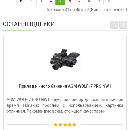
|<
<
1
2
3
4
5
6
>
>|
Показано 31 по 45 з 79 (Всього сторінок 6)
ОСТАННІ ВІДГУКИ
Прилад нічного бачення AGM WOLF-7 PRO NW1
AGM WOLF-7 PRO NW1 - лучший прибор для охоты в ночное
время. Никаких проблем с использованием, картинка
отличная. Рекомендую всем, кто ищет качественн..