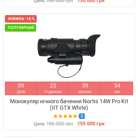
160 000 грн
150 000 грн
Цена:
ЗНИЖКА -16 %
ПОПУЛЯРНИЙ
0
9
2
3
5
9
5
3
Днів
Годинник
хвилин
сек
Монокуляр нічного бачення Nortis 14W Pro Kit
(IIT GTX White)
8
185 000 грн
155 000 грн
Цена: