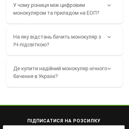
У чому різниця між цифровим
монокуляром та приладом на ЕОП?
На яку відстань бачить монокуляр з
ІЧ-підсвіткою?
Де купити надійний монокуляр нічного
бачення в Україні?
ПІДПИСАТИСЯ НА РОЗСИЛКУ