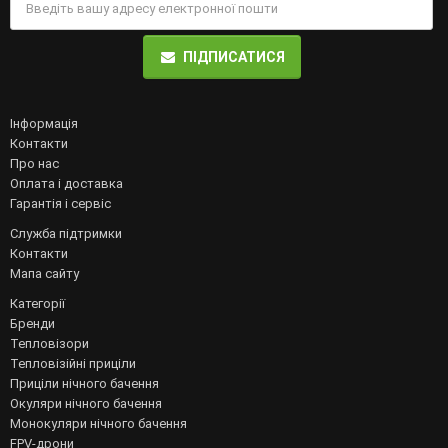
ПІДПИСАТИСЯ
Інформація
Контакти
Про нас
Оплата і доставка
Гарантія і сервіс
Служба підтримки
Контакти
Мапа сайту
Категорії
Бренди
Тепловізори
Тепловізійні приціли
Приціли нічного бачення
Окуляри нічного бачення
Монокуляри нічного бачення
FPV-дрони