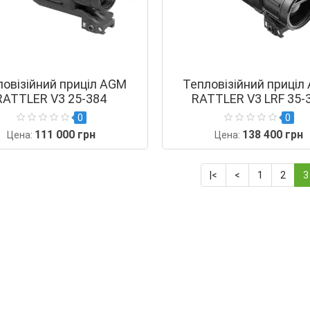
ловізійний приціл AGM
Тепловізійний приціл
RATTLER V3 25-384
RATTLER V3 LRF 35-
0
0
111 000 грн
138 400 грн
Цена:
Цена:
|<
<
1
2
3