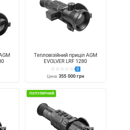
 AGM
Тепловізійний приціл AGM
80
EVOLVER LRF 1280
0
355 000 грн
Цена:
ПОПУЛЯРНИЙ