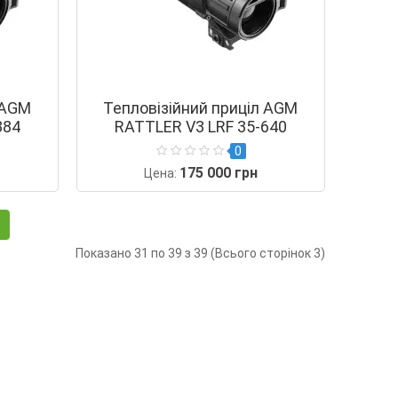
 AGM
Тепловізійний приціл AGM
384
RATTLER V3 LRF 35-640
0
175 000 грн
Цена:
Показано 31 по 39 з 39 (Всього сторінок 3)