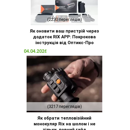
(2230 переглядів)
Як оновити ваш пристрій через
додаток RIX APP: Покрокова
інструкція від Оптикс-Про
04.04.2026 14:32
(3217 переглядів)
Як обрати тепловізійний
монокуляр Rix на шолом і не
тільки, повний гайд