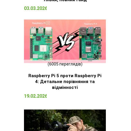
03.03.2026 15:09
(6005 переглядів)
Raspberry Pi 5 проти Raspberry Pi
4: Детальне порівняння та
відмінності
19.02.2026 13:13