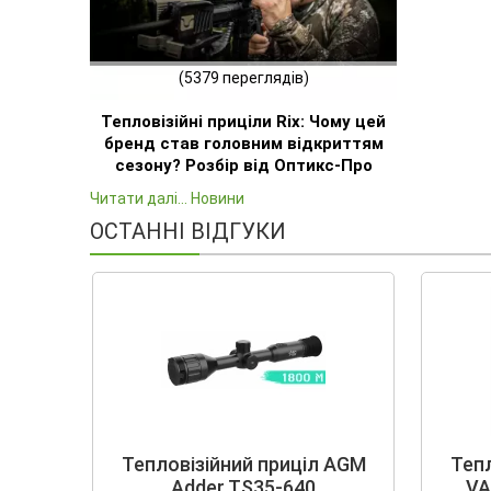
(5379 переглядів)
Тепловізійні приціли Rix: Чому цей
бренд став головним відкриттям
сезону? Розбір від Оптикс-Про
Читати далі... Новини
ОСТАННІ ВІДГУКИ
Тепловізійний приціл AGM
Тепл
Adder TS35-640
VA