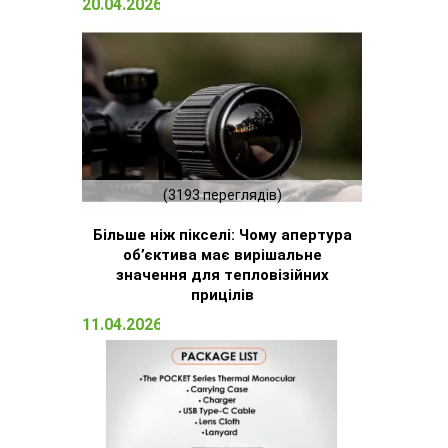
20.04.2026 15:23
(3193 переглядів)
Більше ніж пікселі: Чому апертура
об’єктива має вирішальне
значення для тепловізійних
прицілів
11.04.2026 16:51