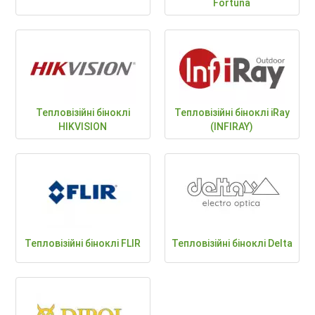
Fortuna
Тепловізійні біноклі
Тепловізійні біноклі iRay
HIKVISION
(INFIRAY)
Тепловізійні біноклі FLIR
Тепловізійні біноклі Delta