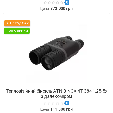
0
373 000 грн
Цена:
ХІТ ПРОДАЖУ
ПОПУЛЯРНИЙ
Тепловізійний бінокль ATN BINOX 4T 384 1.25-5x
з далекоміром
0
111 500 грн
Цена: