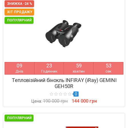
ЗНИЖКА -24 %
ХІТ ПРОДАЖУ
ПОПУЛЯРНИЙ
0
9
2
3
5
9
5
2
Днів
Годинник
хвилин
сек
Тепловізійний бінокль INFIRAY (iRay) GEMINI
GEH50R
0
190 000 грн
144 000 грн
Цена:
ПОПУЛЯРНИЙ