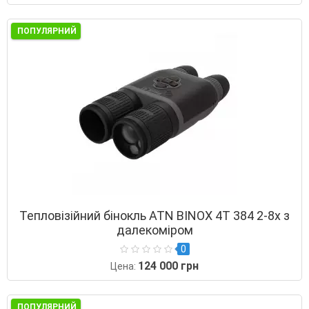
ПОПУЛЯРНИЙ
Тепловізійний бінокль ATN BINOX 4T 384 2-8x з
далекоміром
0
124 000 грн
Цена:
ПОПУЛЯРНИЙ