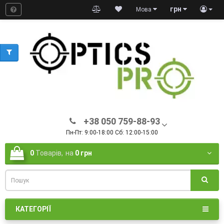
грн
Мова
+38 050 759-88-93
Пн-Пт: 9:00-18:00 Сб: 12:00-15:00
0
Товарів,
на
0 грн
КАТЕГОРІЇ