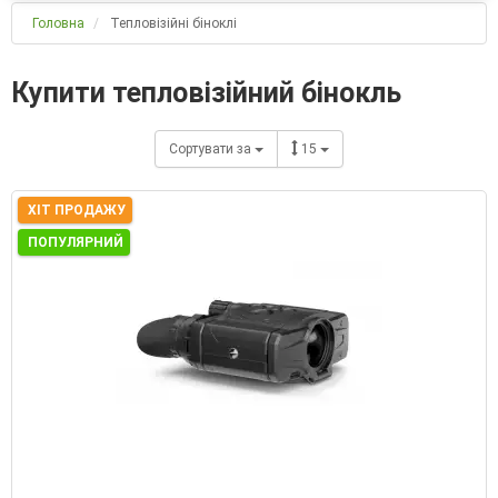
Головна
Тепловізійні біноклі
Купити тепловізійний бінокль
Сортувати за
15
ХІТ ПРОДАЖУ
ПОПУЛЯРНИЙ