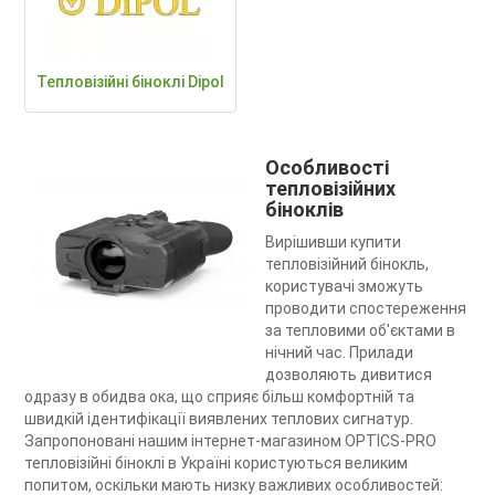
Тепловізійні біноклі Dipol
Особливості
тепловізійних
біноклів
Вирішивши купити
тепловізійний бінокль,
користувачі зможуть
проводити спостереження
за тепловими об'єктами в
нічний час. Прилади
дозволяють дивитися
одразу в обидва ока, що сприяє більш комфортній та
швидкій ідентифікації виявлених теплових сигнатур.
Запропоновані нашим інтернет-магазином OPTICS-PRO
тепловізійні біноклі в Україні користуються великим
попитом, оскільки мають низку важливих особливостей: