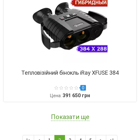
Тепловізійний бінокль iRay XFUSE 384
0
391 650 грн
Цена:
Показати ще