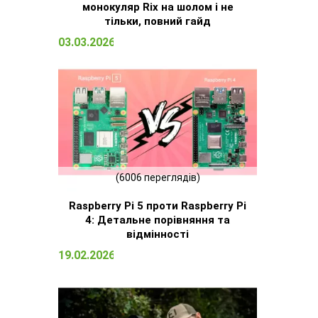
монокуляр Rix на шолом і не
тільки, повний гайд
03.03.2026 15:09
(6006 переглядів)
Raspberry Pi 5 проти Raspberry Pi
4: Детальне порівняння та
відмінності
19.02.2026 13:13