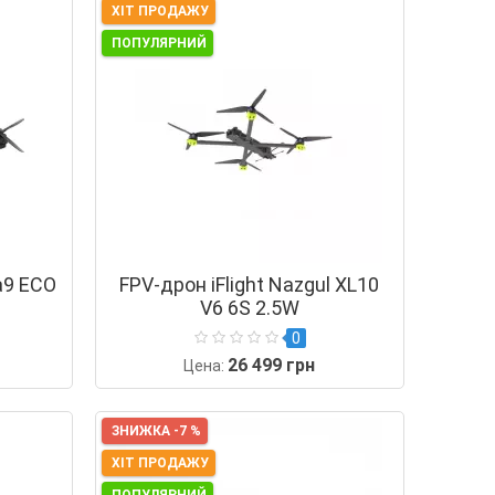
ХІТ ПРОДАЖУ
ПОПУЛЯРНИЙ
a9 ECO
FPV-дрон iFlight Nazgul XL10
V6 6S 2.5W
0
26 499 грн
Цена:
ЗНИЖКА -7 %
ХІТ ПРОДАЖУ