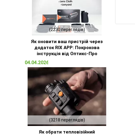
(2230 переглядів)
Як оновити ваш пристрій через
додаток RIX APP: Покрокова
інструкція від Оптикс-Про
04.04.2026 14:32
(3218 переглядів)
Як обрати тепловізійний