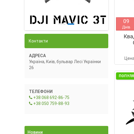
0
9
Днів
Ква
Контакти
АДРЕСА
Цен
Україна, Київ, бульвар Лесі Українки
26
ПОПУЛ
ТЕЛЕФОНИ
+38 068 692-86-75
+38 050 759-88-93
Новини