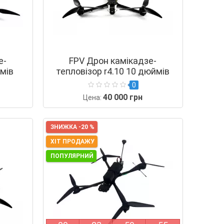
е-
FPV Дрон камікадзе-
ймів
тепловізор r4.10 10 дюймів
0
40 000 грн
Цена:
ЗНИЖКА -20 %
ХІТ ПРОДАЖУ
ПОПУЛЯРНИЙ