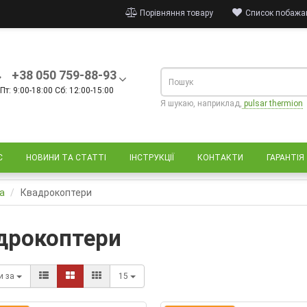
Порівняння товару
Список побажан
+38 050 759-88-93
Пт: 9:00-18:00 Сб: 12:00-15:00
Я шукаю, наприклад,
pulsar thermion
С
НОВИНИ ТА СТАТТІ
ІНСТРУКЦІЇ
КОНТАКТИ
ГАРАНТІЯ
а
Квадрокоптери
дрокоптери
и за
15