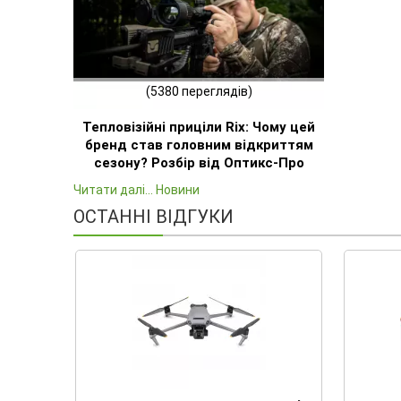
(5380 переглядів)
Тепловізійні приціли Rix: Чому цей
бренд став головним відкриттям
сезону? Розбір від Оптикс-Про
Читати далі... Новини
ОСТАННІ ВІДГУКИ