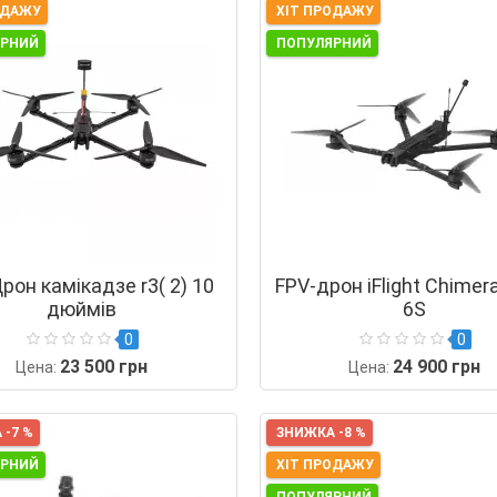
ОДАЖУ
ХІТ ПРОДАЖУ
ЯРНИЙ
ПОПУЛЯРНИЙ
рон камікадзе r3( 2) 10
FPV-дрон iFlight Chimer
дюймів
6S
0
0
23 500 грн
24 900 грн
Цена:
Цена:
 -7 %
ЗНИЖКА -8 %
ЯРНИЙ
ХІТ ПРОДАЖУ