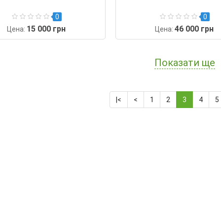
0
0
15 000 грн
46 000 грн
Цена:
Цена:
Показати ще
|<
<
1
2
3
4
5