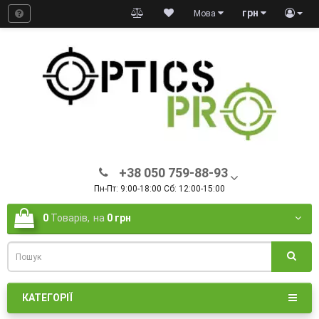
грн
Мова
+38 050 759-88-93
Пн-Пт: 9:00-18:00 Сб: 12:00-15:00
0
Товарів,
на
0 грн
КАТЕГОРІЇ