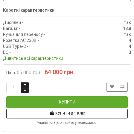
Короткі характеристики
Дисплей -
так
Вага, кг -
18,8
Ручка для переносу -
так
Розетка AC 230В -
4
USB Type-C -
4
DC -
3
Дивитись всі характеристики
64 000 грн
65 000 грн
Ціна:
КУПИТИ
КУПИТИ В 1 КЛІК
*наявність уточнюйте у менеджера