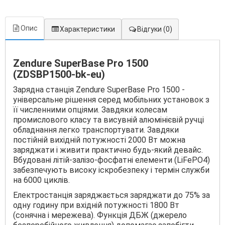
Опис
Характеристики
Відгуки
(0)
Zendure SuperBase Pro 1500
(ZDSBP1500-bk-eu)
Зарядна станція Zendure SuperBase Pro 1500 -
універсальне рішення серед мобільних установок з
її численними опціями. Завдяки колесам
промислового класу та висувній алюмінієвій ручці
обладнання легко транспортувати. Завдяки
постійній вихідній потужності 2000 Вт можна
заряджати і живити практично будь-який девайс.
Вбудовані літій-залізо-фосфатні елементи (LiFePO4)
забезпечують високу іскробезпеку і термін служби
на 6000 циклів.
Електростанція заряджається заряджати до 75% за
одну годину при вхідній потужності 1800 Вт
(сонячна і мережева). Функція ДБЖ (джерело