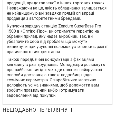
продукції, представленої в інших торгових точках.
Незважаючи на це, якість обладнання залишається
на найвищому рівні завдяки прямій співпраці
продавця з авторитетними брендами.
Купуючи зарядну станцію Zendure SuperBase Pro
1500 в «Оптікс-Про», ви отримуєте гарантію на
обраний прилад, яку надає виробник. Так, ви
убезпечите себе від проблем, що можуть
виникнути при усуненні поломок установки в разі її
правильного використання.
Також передбачені консультації з фахівцями
магазину в разі труднощів. Менеджери розкажуть
про найбільш вигідні методи оплати і найзручніші
способи доставки, а також подробиці щодо
технічних параметрів. Співробітники магазину
володіють усіма знаннями, щоб допомогти вам
зробити правильний вибір і отримувати
задоволення від покупки.
НЕЩОДАВНО ПЕРЕГЛЯНУТІ