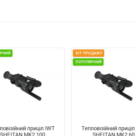
ЯРНИЙ
ХІТ ПРОДАЖУ
ПОПУЛЯРНИЙ
ловізійний приціл IWT
Тепловізійний приціл
SHEITAN MK2 100
SHEITAN MK2 60