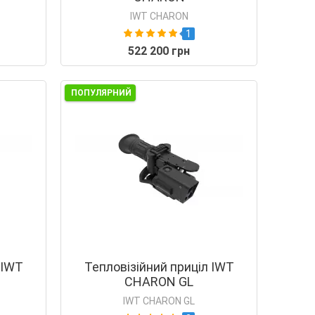
IWT CHARON
1
522 200 грн
ПОПУЛЯРНИЙ
 IWT
Тепловізійний приціл IWT
CHARON GL
IWT CHARON GL