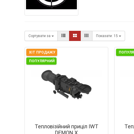
Сортувати за
Показати:
15
ХІТ ПРОДАЖУ
ПОПУЛ
ПОПУЛЯРНИЙ
Тепловізійний приціл IWT
Теп
DEMON X