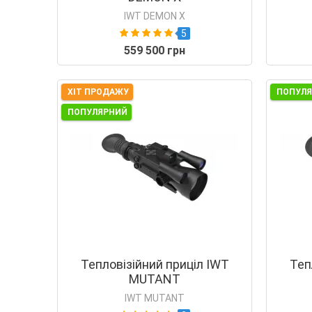
IWT DEMON X
5
559 500 грн
ХІТ ПРОДАЖУ
ПОПУЛ
ПОПУЛЯРНИЙ
Тепловізійний приціл IWT
Теп
MUTANT
IWT MUTANT