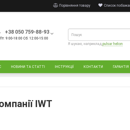
Порівняння товару
Список побажан
+38 050 759-88-93
Пт: 9:00-18:00 Сб: 12:00-15:00
Я шукаю, наприклад,
pulsar helion
С
НОВИНИ ТА СТАТТІ
ІНСТРУКЦІЇ
КОНТАКТИ
ГАРАНТІЯ
омпанії IWT