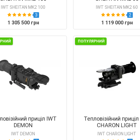
IWT SHEITAN MK2 100
IWT SHEITAN MK2 60
3
2
1 305 500 грн
1 119 000 грн
ЯРНИЙ
ПОПУЛЯРНИЙ
ловізійний приціл IWT
Тепловізійний приціл
DEMON
CHARON LIGHT
IWT DEMON
IWT CHARON LIGHT