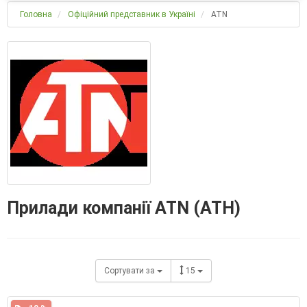
Головна
Офіційний представник в Україні
ATN
Прилади компанії ATN (АТН)
Сортувати за
15