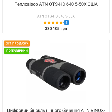
Тепловізор ATN OTS-HD 640 5-50X США
ATN OTS-HD 640 5-50X
1
330 105 грн
ХІТ ПРОДАЖУ
ПОПУЛЯРНИЙ
Цифровий бінокль нічного бачення ATN BINOX-