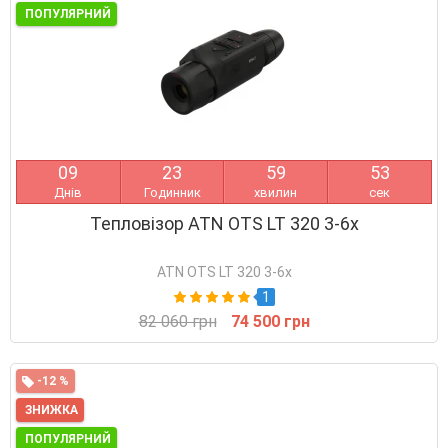
ПОПУЛЯРНИЙ
0
9
2
3
5
9
5
3
Днів
Годинник
хвилин
сек
Тепловізор ATN OTS LT 320 3-6x
ATN OTS LT 320 3-6x
1
82 060 грн
74 500 грн
-12 %
ЗНИЖКА
ПОПУЛЯРНИЙ