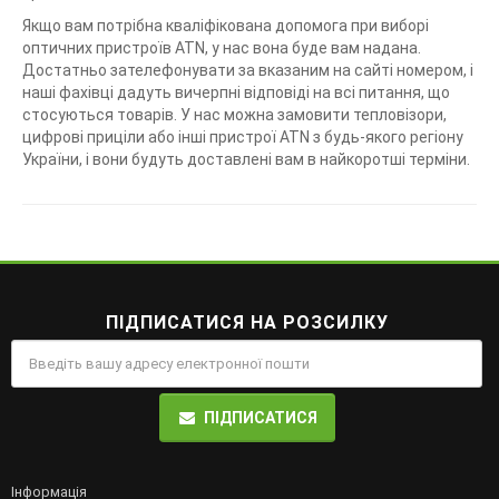
Якщо вам потрібна кваліфікована допомога при виборі
оптичних пристроїв ATN, у нас вона буде вам надана.
Достатньо зателефонувати за вказаним на сайті номером, і
наші фахівці дадуть вичерпні відповіді на всі питання, що
стосуються товарів. У нас можна замовити тепловізори,
цифрові приціли або інші пристрої ATN з будь-якого регіону
України, і вони будуть доставлені вам в найкоротші терміни.
ПІДПИСАТИСЯ НА РОЗСИЛКУ
ПІДПИСАТИСЯ
Інформація