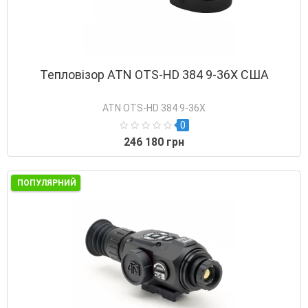
Тепловізор ATN OTS-HD 384 9-36X США
ATN OTS-HD 384 9-36X
0
246 180 грн
ПОПУЛЯРНИЙ