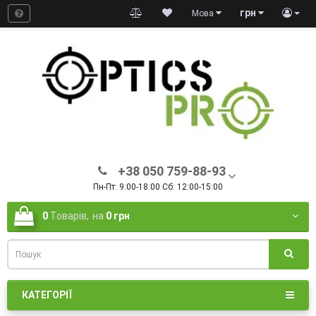
грн
Мова
+38 050 759-88-93
Пн-Пт: 9:00-18:00 Сб: 12:00-15:00
0
Товарів,
на
0 грн
КАТЕГОРІЇ