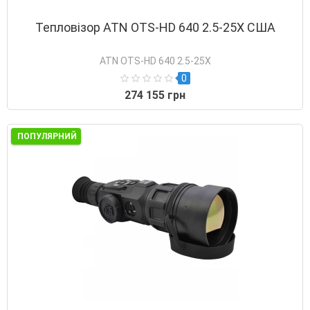
Тепловізор ATN OTS-HD 640 2.5-25X США
ATN OTS-HD 640 2.5-25X
0
274 155 грн
ПОПУЛЯРНИЙ