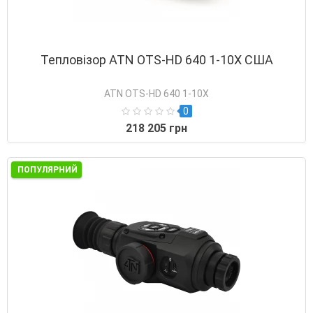
Тепловізор ATN OTS-HD 640 1-10X США
ATN OTS-HD 640 1-10X
0
218 205 грн
ПОПУЛЯРНИЙ