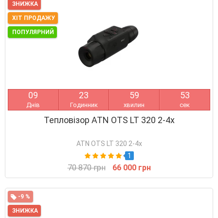
ЗНИЖКА
ХІТ ПРОДАЖУ
ПОПУЛЯРНИЙ
0
9
2
3
5
9
5
3
Днів
Годинник
хвилин
сек
Тепловізор ATN OTS LT 320 2-4x
ATN OTS LT 320 2-4x
1
70 870 грн
66 000 грн
-9 %
ЗНИЖКА