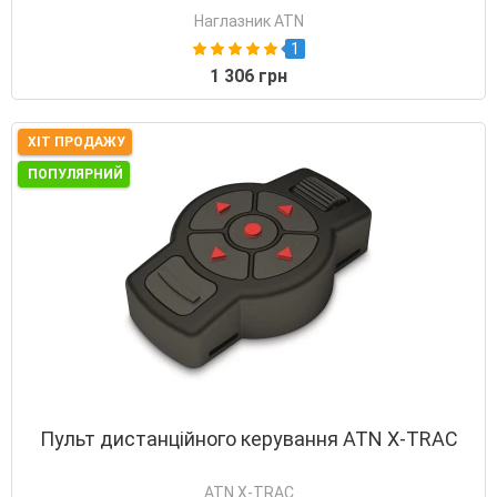
Наглазник ATN
1
1 306 грн
ХІТ ПРОДАЖУ
ПОПУЛЯРНИЙ
Пульт дистанційного керування ATN X-TRAC
ATN X-TRAC