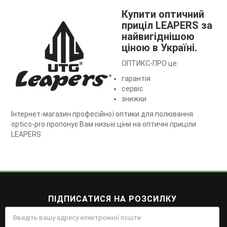
Купити оптичний
приціл LEAPERS за
найвигіднішою
ціною в Україні.
ОПТИКС-ПРО це:
гарантія
сервіс
знижки
Інтернет-магазин професійної оптики для полювання
optics-pro пропонує Вам низькі ціни на оптичні приціли
LEAPERS
ПІДПИСАТИСЯ НА РОЗСИЛКУ