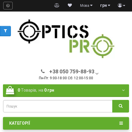
грн
Мова
+38 050 759-88-93
Пн-Пт: 9:00-18:00 Сб: 12:00-15:00
0
Товарів,
на
0 грн
КАТЕГОРІЇ