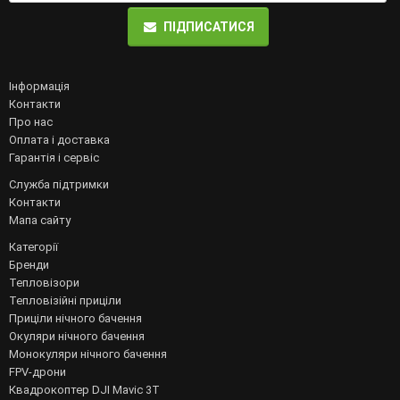
ПІДПИСАТИСЯ
Інформація
Контакти
Про нас
Оплата і доставка
Гарантія і сервіс
Служба підтримки
Контакти
Мапа сайту
Категорії
Бренди
Тепловізори
Тепловізійні приціли
Приціли нічного бачення
Окуляри нічного бачення
Монокуляри нічного бачення
FPV-дрони
Квадрокоптер DJI Mavic 3T