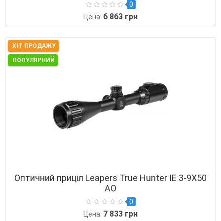
0
6 863 грн
Цена:
ХІТ ПРОДАЖУ
ПОПУЛЯРНИЙ
Оптичний приціл Leapers True Hunter ІЕ 3-9Х50
AO
0
7 833 грн
Цена: