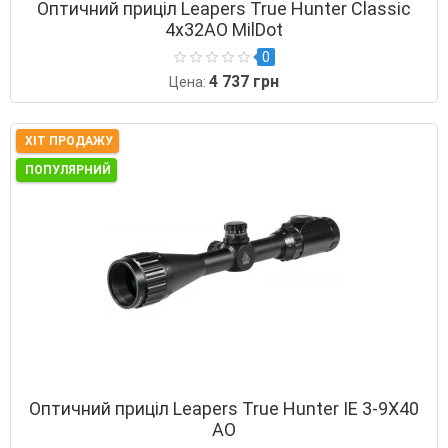
Оптичний приціл Leapers True Hunter Classic
4х32AO MilDot
0
4 737 грн
Цена:
ХІТ ПРОДАЖУ
ПОПУЛЯРНИЙ
Оптичний приціл Leapers True Hunter ІЕ 3-9Х40
AO