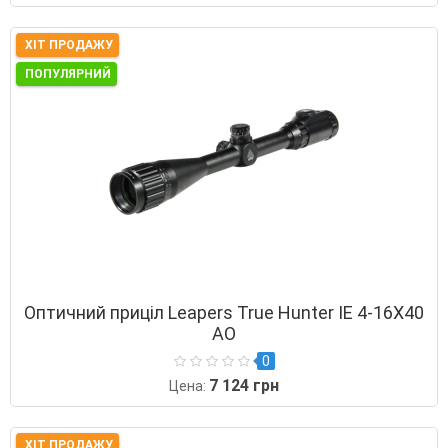
ХІТ ПРОДАЖУ
ПОПУЛЯРНИЙ
Оптичний приціл Leapers True Hunter ІЕ 4-16Х40
AO
0
7 124 грн
Цена:
ХІТ ПРОДАЖУ