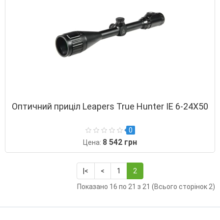
Оптичний приціл Leapers True Hunter ІЕ 6-24Х50
0
8 542 грн
Цена:
|<
<
1
2
Показано 16 по 21 з 21 (Всього сторінок 2)