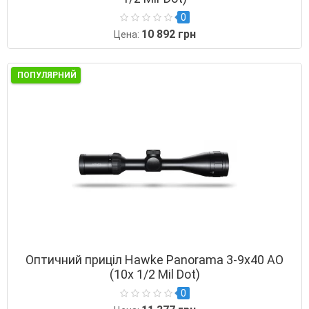
0
10 892 грн
Цена:
ПОПУЛЯРНИЙ
Оптичний приціл Hawke Panorama 3-9х40 AO
(10х 1/2 Mil Dot)
0