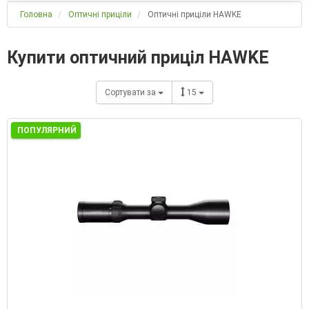
Головна
Оптичні приціли
Оптичні приціли HAWKE
Купити оптичний приціл HAWKE
Сортувати за
15
ПОПУЛЯРНИЙ