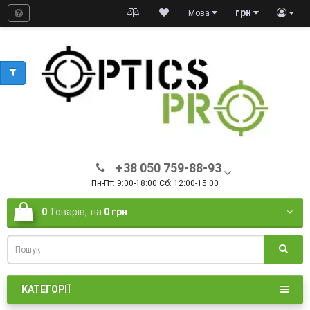
грн
Мова
+38 050 759-88-93
Пн-Пт: 9:00-18:00 Сб: 12:00-15:00
0
Товарів,
на
0 грн
КАТЕГОРІЇ