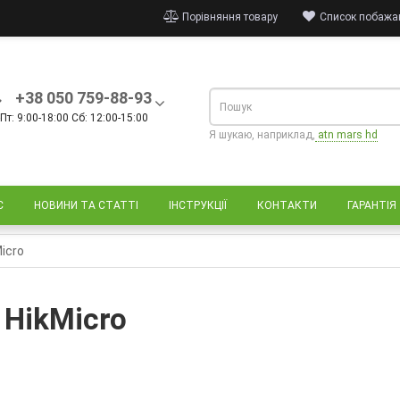
Порівняння товару
Список побажан
+38 050 759-88-93
Пт: 9:00-18:00 Сб: 12:00-15:00
Я шукаю, наприклад,
atn mars hd
С
НОВИНИ ТА СТАТТІ
ІНСТРУКЦІЇ
КОНТАКТИ
ГАРАНТІЯ
icro
 HikMicro