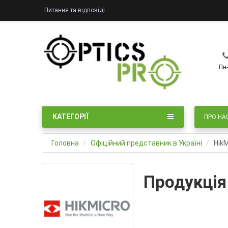
Питання та відповіді
Пн-
КАТЕГОРІЇ
ПРО НА
Головна
Офіційний представник в Україні
HikM
Продукція