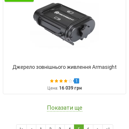
Джерело зовнішнього живлення Armasight
1
16 039 грн
Цена:
Показати ще