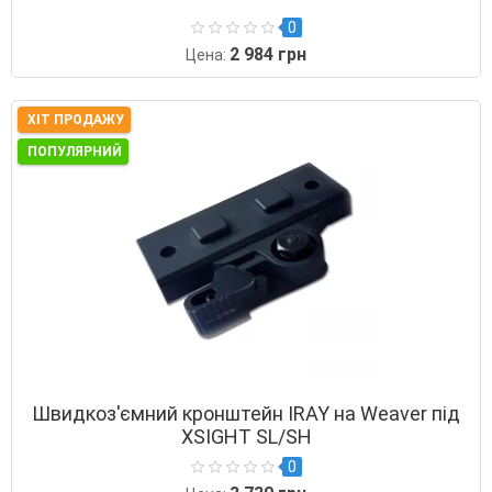
0
2 984 грн
Цена:
ХІТ ПРОДАЖУ
ПОПУЛЯРНИЙ
Швидкоз'ємний кронштейн IRAY на Weaver під
XSIGHT SL/SH
0