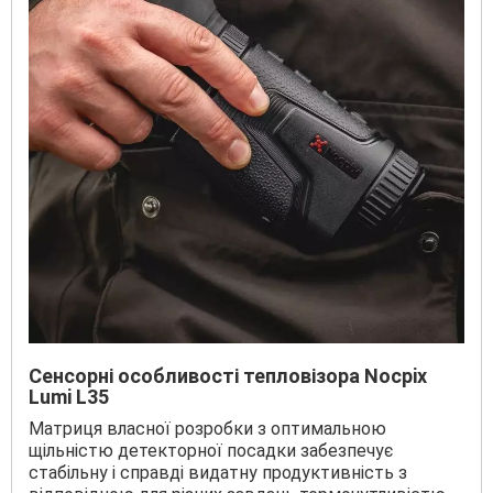
Сенсорні особливості тепловізора Nocpix
Lumi L35
Матриця власної розробки з оптимальною
щільністю детекторної посадки забезпечує
стабільну і справді видатну продуктивність з