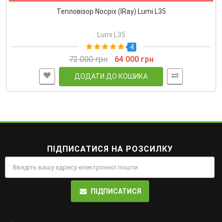
Тепловізор Nocpix (IRay) Lumi L35
Lumi L35
4
72 000 грн
64 000 грн
ДОДАТИ ДО КОШИКА
ПІДПИСАТИСЯ НА РОЗСИЛКУ
ПІДПИСАТИСЯ