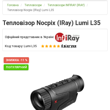
Головна
Тепловізори
Тепловізори INFIRAY (IRAY)
Тепловізор Nocpix (IRay) Lumi L35
Тепловізор Nocpix (IRay) Lumi L35
Офіційний представник в Україні:
4 відгуки
Код товару:
Lumi L35
ЗНИЖКА -11 %
ПОПУЛЯРНИЙ