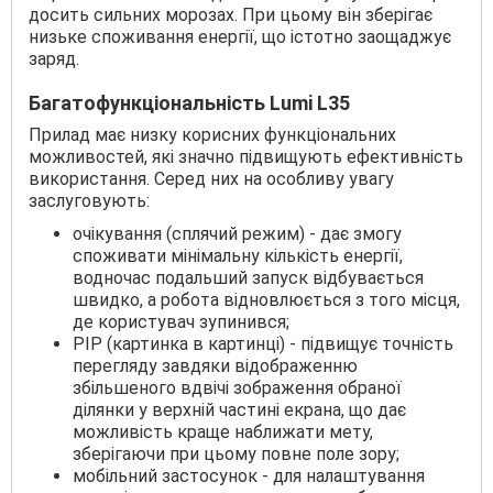
досить сильних морозах. При цьому він зберігає
низьке споживання енергії, що істотно заощаджує
заряд.
Багатофункціональність Lumi L35
Прилад має низку корисних функціональних
можливостей, які значно підвищують ефективність
використання. Серед них на особливу увагу
заслуговують:
очікування (сплячий режим) - дає змогу
споживати мінімальну кількість енергії,
водночас подальший запуск відбувається
швидко, а робота відновлюється з того місця,
де користувач зупинився;
PIP (картинка в картинці) - підвищує точність
перегляду завдяки відображенню
збільшеного вдвічі зображення обраної
ділянки у верхній частині екрана, що дає
можливість краще наближати мету,
зберігаючи при цьому повне поле зору;
мобільний застосунок - для налаштування