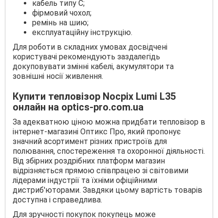
кабель типу С;
фірмовий чохол;
ремінь на шию;
експлуатаційну інструкцію.
Для роботи в складних умовах досвідчені
користувачі рекомендують заздалегідь
докуповувати змінні кабелі, акумулятори та
зовнішні носії живлення.
Купити тепловізор Nocpix Lumi L35
онлайн на optics-pro.com.ua
За адекватною ціною можна придбати тепловізор в
інтернет-магазині Оптикс Про, який пропонує
значний асортимент різних пристроїв для
полювання, спостереження та охоронної діяльності.
Від збірних роздрібних платформ магазин
відрізняється прямою співпрацею зі світовими
лідерами індустрії та їхніми офіційними
дистриб'юторами. Завдяки цьому вартість товарів
доступна і справедлива.
Для зручності покупок покупець може