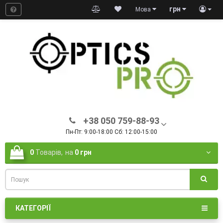
грн
Мова
+38 050 759-88-93
Пн-Пт: 9:00-18:00 Сб: 12:00-15:00
0
Товарів,
на
0 грн
КАТЕГОРІЇ