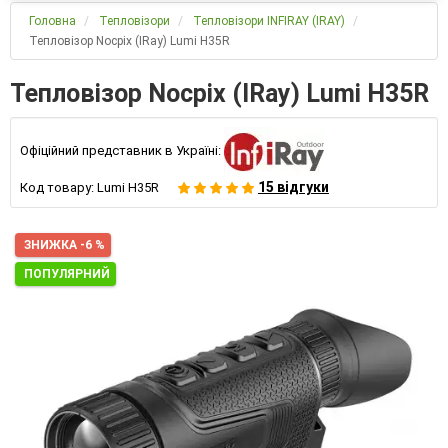
Головна
Тепловізори
Тепловізори INFIRAY (IRAY)
Тепловізор Nocpix (IRay) Lumi H35R
Тепловізор Nocpix (IRay) Lumi H35R
Офіційний представник в Україні:
15 відгуки
Код товару:
Lumi H35R
ЗНИЖКА -6 %
ПОПУЛЯРНИЙ