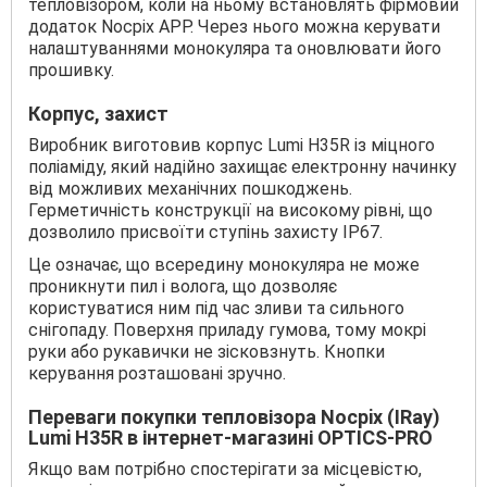
тепловізором, коли на ньому встановлять фірмовий
додаток Nocpix APP. Через нього можна керувати
налаштуваннями монокуляра та оновлювати його
прошивку.
Корпус, захист
Виробник виготовив корпус Lumi H35R із міцного
поліаміду, який надійно захищає електронну начинку
від можливих механічних пошкоджень.
Герметичність конструкції на високому рівні, що
дозволило присвоїти ступінь захисту IP67.
Це означає, що всередину монокуляра не може
проникнути пил і волога, що дозволяє
користуватися ним під час зливи та сильного
снігопаду. Поверхня приладу гумова, тому мокрі
руки або рукавички не зісковзнуть. Кнопки
керування розташовані зручно.
Переваги покупки тепловізора Nocpix (IRay)
Lumi H35R в інтернет-магазині OPTICS-PRO
Якщо вам потрібно спостерігати за місцевістю,