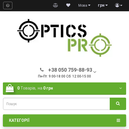
грн
Мова
+38 050 759-88-93
Пн-Пт: 9:00-18:00 Сб: 12:00-15:00
0
Товарів,
на
0 грн
КАТЕГОРІЇ