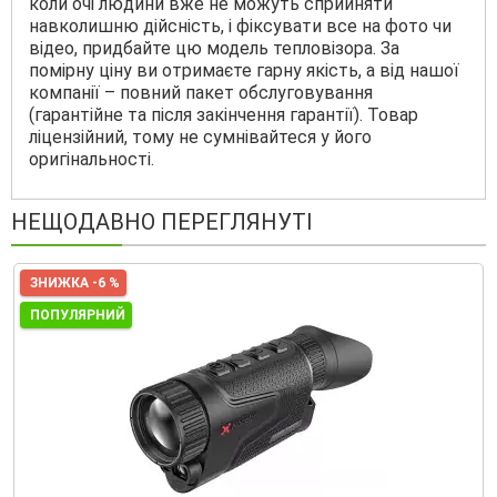
коли очі людини вже не можуть сприйняти
навколишню дійсність, і фіксувати все на фото чи
відео, придбайте цю модель тепловізора. За
помірну ціну ви отримаєте гарну якість, а від нашої
компанії – повний пакет обслуговування
(гарантійне та після закінчення гарантії). Товар
ліцензійний, тому не сумнівайтеся у його
оригінальності.
НЕЩОДАВНО ПЕРЕГЛЯНУТІ
ЗНИЖКА -6 %
ПОПУЛЯРНИЙ