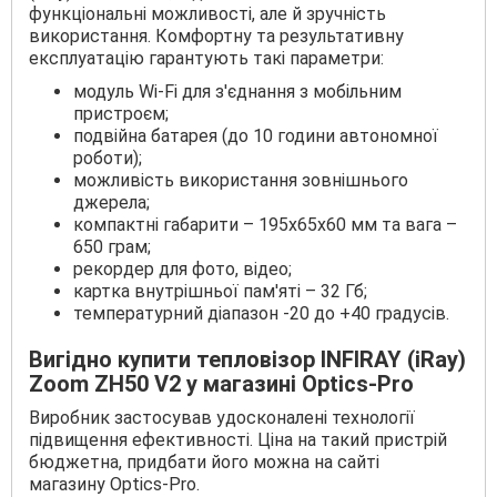
функціональні можливості, але й зручність
використання. Комфортну та результативну
експлуатацію гарантують такі параметри:
модуль Wi-Fi для з'єднання з мобільним
пристроєм;
подвійна батарея (до 10 години автономної
роботи);
можливість використання зовнішнього
джерела;
компактні габарити – 195x65x60 мм та вага –
650 грам;
рекордер для фото, відео;
картка внутрішньої пам'яті – 32 Гб;
температурний діапазон -20 до +40 градусів.
Вигідно купити тепловізор INFIRAY (iRay)
Zoom ZH50 V2 у магазині Optics-Pro
Виробник застосував удосконалені технології
підвищення ефективності. Ціна на такий пристрій
бюджетна, придбати його можна на сайті
магазину Optics-Pro.