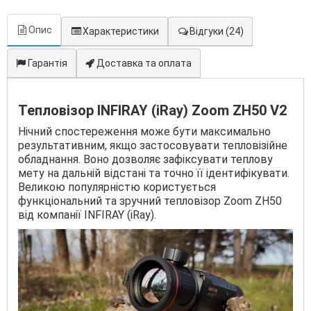
Опис
Характеристики
Відгуки
(24)
Гарантія
Доставка та оплата
Тепловізор INFIRAY (iRay) Zoom ZH50 V2
Нічний спостереження може бути максимально
результативним, якщо застосовувати тепловізійне
обладнання. Воно дозволяє зафіксувати теплову
мету на дальній відстані та точно її ідентифікувати.
Великою популярністю користується
функціональний та зручний тепловізор Zoom ZH50
від компанії INFIRAY (iRay).