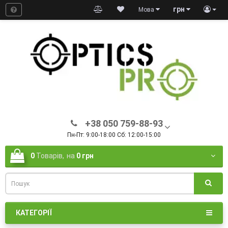
грн
Мова
+38 050 759-88-93
Пн-Пт: 9:00-18:00 Сб: 12:00-15:00
0
Товарів,
на
0 грн
КАТЕГОРІЇ