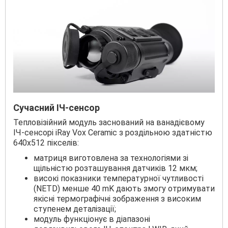
Сучасний ІЧ-сенсор
Тепловізійний модуль заснований на ванадієвому
ІЧ-сенсорі iRay Vox Ceramic з роздільною здатністю
640х512 пікселів:
матриця виготовлена за технологіями зі
щільністю розташування датчиків 12 мкм;
високі показники температурної чутливості
(NETD) менше 40 mK дають змогу отримувати
якісні термографічні зображення з високим
ступенем деталізації;
модуль функціонує в діапазоні