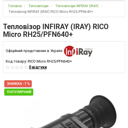
Головна
Тепловізори
Тепловізори INFIRAY (IRAY)
Тепловізор INFIRAY (IRAY) RICO Micro RH25/PFN640+
Тепловізор INFIRAY (IRAY) RICO
Micro RH25/PFN640+
Офіційний представник в Україні:
Код товару:
RICO Micro RH25/PFN640+
0 відгуки
ЗНИЖКА -7 %
ПОПУЛЯРНИЙ