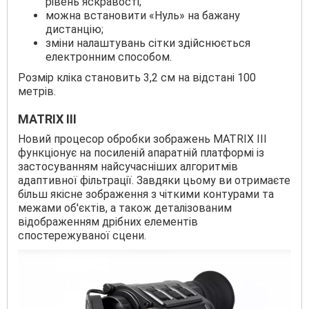
рівень яскравості;
можна встановити «Нуль» на бажану
дистанцію;
зміни налаштувань сітки здійснюється
електронним способом.
Розмір кліка становить 3,2 см на відстані 100
метрів.
MATRIX III
Новий процесор обробки зображень MATRIX III
функціонує на посиленій апаратній платформі із
застосуванням найсучасніших алгоритмів
адаптивної фільтрації. Завдяки цьому ви отримаєте
більш якісне зображення з чіткими контурами та
межами об'єктів, а також деталізованим
відображенням дрібних елементів
спостережуваної сцени.