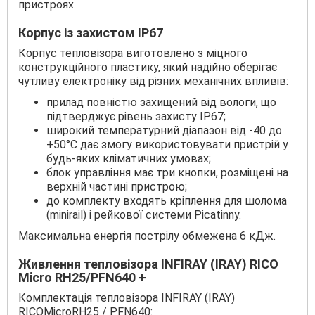
пристроях.
Корпус із захистом IP67
Корпус тепловізора виготовлено з міцного
конструкційного пластику, який надійно оберігає
чутливу електроніку від різних механічних впливів:
прилад повністю захищений від вологи, що
підтверджує рівень захисту IP67;
широкий температурний діапазон від -40 до
+50°С дає змогу використовувати пристрій у
будь-яких кліматичних умовах;
блок управління має три кнопки, розміщені на
верхній частині пристрою;
до комплекту входять кріплення для шолома
(minirail) і рейкової системи Picatinny.
Максимальна енергія пострілу обмежена 6 кДж.
Живлення тепловізора INFIRAY (IRAY) RICO
Micro RH25/PFN640 +
Комплектація тепловізора INFIRAY (IRAY)
RICOMicroRH25 / PFN640: