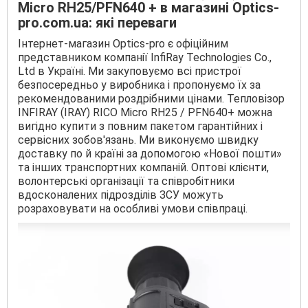
Micro RH25/PFN640 +
в магазині Optics-
pro.com.ua: які переваги
Інтернет-магазин Optics-pro є офіційним
представником компанії InfiRay Technologies Co.,
Ltd в Україні. Ми закуповуємо всі пристрої
безпосередньо у виробника і пропонуємо їх за
рекомендованими роздрібними цінами. Тепловізор
INFIRAY (IRAY) RICO Micro RH25 / PFN640+ можна
вигідно купити з повним пакетом гарантійних і
сервісних зобов'язань. Ми виконуємо швидку
доставку по й країні за допомогою «Нової пошти»
та інших транспортних компаній. Оптові клієнти,
волонтерські організації та співробітники
вдосконалених підрозділів ЗСУ можуть
розраховувати на особливі умови співпраці.