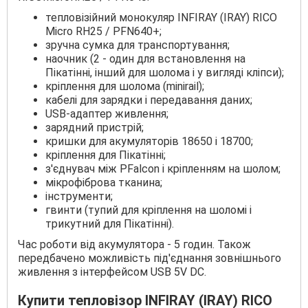
тепловізійний монокуляр INFIRAY (IRAY) RICO
Micro RH25 / PFN640+;
зручна сумка для транспортування;
наочник (2 - один для встановлення на
Пікатінні, інший для шолома і у вигляді кліпси);
кріплення для шолома (minirail);
кабелі для зарядки і передавання даних;
USB-адаптер живлення;
зарядний пристрій;
кришки для акумуляторів 18650 і 18700;
кріплення для Пікатінні;
з'єднувач між PFalcon і кріпленням на шолом;
мікрофіброва тканина;
інструменти;
гвинти (тупий для кріплення на шоломі і
трикутний для Пікатінні).
Час роботи від акумулятора - 5 годин. Також
передбачено можливість під'єднання зовнішнього
живлення з інтерфейсом USB 5V DC.
Купити тепловізор INFIRAY (IRAY) RICO