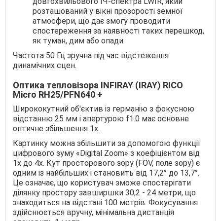
довгохвильового ІЧ-спектра LWIR, який
розташований у вікні прозорості земної
атмосфери, що дає змогу проводити
спостереження за наявності таких перешкод,
як туман, дим або опади.
Частота 50 Гц зручна під час відстеження
динамічних сцен.
Оптика тепловізора INFIRAY (IRAY) RICO
Micro RH25/PFN640 +
Ширококутний об'єктив із германію з фокусною
відстанню 25 мм і апертурою f1.0 має основне
оптичне збільшення 1x.
Картинку можна збільшити за допомогою функції
цифрового зуму «Digital Zoom» з коефіцієнтом від
1x до 4x. Кут просторового зору (FOV, поле зору) є
одним із найбільших і становить від 17,2° до 13,7°.
Це означає, що користувач зможе спостерігати
ділянку простору завширшки 30,2 - 24 метри, що
знаходиться на відстані 100 метрів. Фокусування
здійснюється вручну, мінімальна дистанція