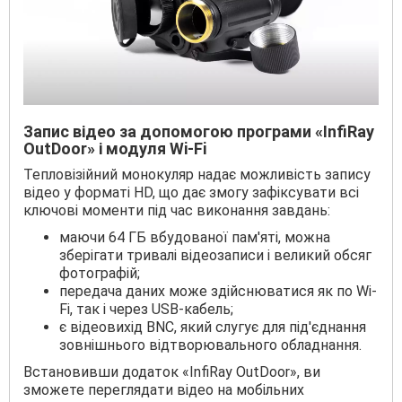
Запис відео за допомогою програми «InfiRay
OutDoor» і модуля Wi-Fi
Тепловізійний монокуляр надає можливість запису
відео у форматі HD, що дає змогу зафіксувати всі
ключові моменти під час виконання завдань:
маючи 64 ГБ вбудованої пам'яті, можна
зберігати тривалі відеозаписи і великий обсяг
фотографій;
передача даних може здійснюватися як по Wi-
Fi, так і через USB-кабель;
є відеовихід BNC, який слугує для під'єднання
зовнішнього відтворювального обладнання.
Встановивши додаток «InfiRay OutDoor», ви
зможете переглядати відео на мобільних