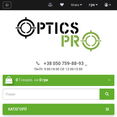
грн
Мова
+38 050 759-88-93
Пн-Пт: 9:00-18:00 Сб: 12:00-15:00
0
Товарів,
на
0 грн
КАТЕГОРІЇ