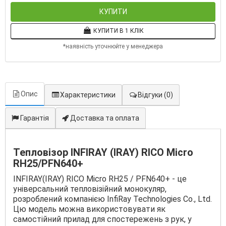
КУПИТИ
КУПИТИ В 1 КЛІК
*наявність уточнюйте у менеджера
Опис
Характеристики
Відгуки
(0)
Гарантія
Доставка та оплата
Тепловізор INFIRAY (IRAY) RICO Micro
RH25/PFN640+
INFIRAY(IRAY) RICO Micro RH25 / PFN640+ - це
універсальний тепловізійний монокуляр,
розроблений компанією InfiRay Technologies Co., Ltd.
Цю модель можна використовувати як
самостійний прилад для спостережень з рук, у