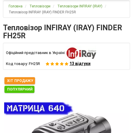
Головна
Тепловізори
Тепловізори INFIRAY (IRAY)
Тепловізор INFIRAY (IRAY) FINDER FH25R
Тепловізор INFIRAY (IRAY) FINDER
FH25R
Офіційний представник в Україні:
13 відгуки
Код товару:
FH25R
ХІТ ПРОДАЖУ
ПОПУЛЯРНИЙ