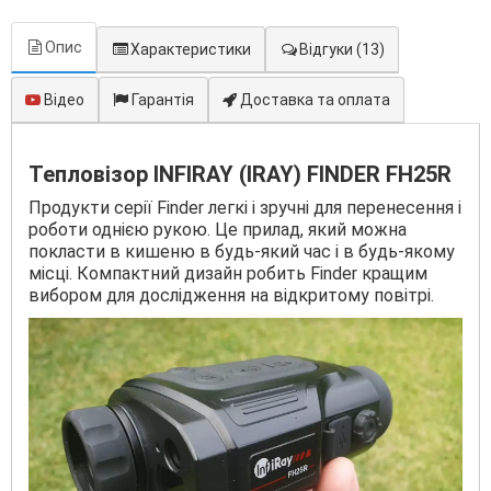
Опис
Характеристики
Відгуки
(13)
Відео
Гарантія
Доставка та оплата
Тепловізор INFIRAY (IRAY) FINDER FH25R
Продукти серії Finder легкі і зручні для перенесення і
роботи однією рукою. Це прилад, який можна
покласти в кишеню в будь-який час і в будь-якому
місці. Компактний дизайн робить Finder кращим
вибором для дослідження на відкритому повітрі.