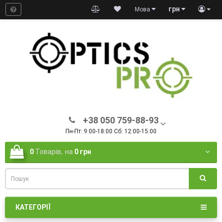
грн
Мова
+38 050 759-88-93
Пн-Пт: 9:00-18:00 Сб: 12:00-15:00
0
Товарів,
на
0 грн
КАТЕГОРІЇ