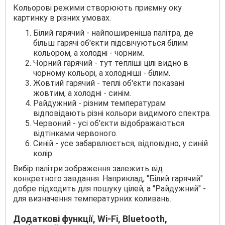
Кольорові режими створюють приємну оку
картинку в різних умовах.
Білий гарячий - найпоширеніша палітра, де
більш гарячі об'єкти підсвічуються білим
кольором, а холодні - чорним.
Чорний гарячий - тут тепліші цілі видно в
чорному кольорі, а холодніші - білим.
Жовтий гарячий - теплі об'єкти показані
жовтим, а холодні - синім.
Райдужний - різним температурам
відповідають різні кольори видимого спектра.
Червоний - усі об'єкти відображаються
відтінками червоного.
Синій - усе забарвлюється, відповідно, у синій
колір.
Вибір палітри зображення залежить від
конкретного завдання. Наприклад, "Білий гарячий"
добре підходить для пошуку цілей, а "Райдужний" -
для визначення температурних коливань.
Додаткові функції, Wi-Fi, Bluetooth,