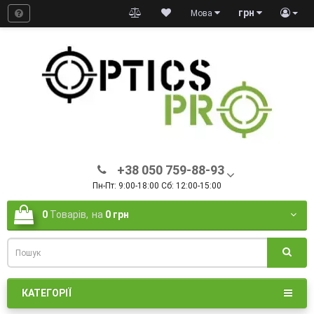
грн
Мова
+38 050 759-88-93
Пн-Пт: 9:00-18:00 Сб: 12:00-15:00
0
Товарів,
на
0 грн
КАТЕГОРІЇ