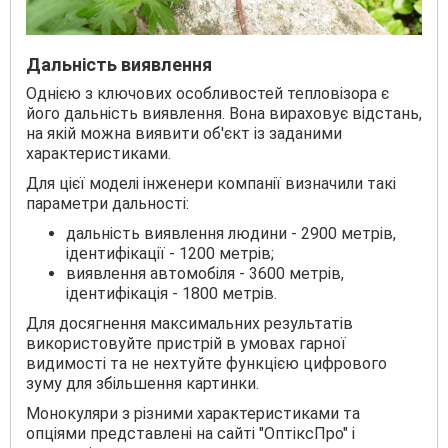
Дальність виявлення
Однією з ключових особливостей тепловізора є
його дальність виявлення. Вона вираховує відстань,
на якій можна виявити об'єкт із заданими
характеристиками.
Для цієї моделі інженери компанії визначили такі
параметри дальності:
дальність виявлення людини - 2900 метрів,
ідентифікації - 1200 метрів;
виявлення автомобіля - 3600 метрів,
ідентифікація - 1800 метрів.
Для досягнення максимальних результатів
використовуйте пристрій в умовах гарної
видимості та не нехтуйте функцією цифрового
зуму для збільшення картинки.
Монокуляри з різними характеристиками та
опціями представлені на сайті "ОптіксПро" і