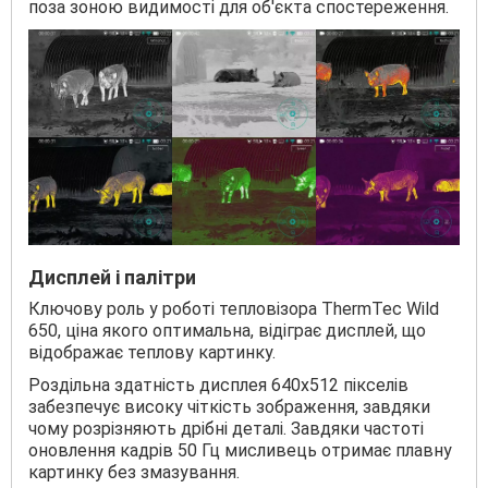
поза зоною видимості для об'єкта спостереження.
Дисплей і палітри
Ключову роль у роботі тепловізора ThermTec Wild
650, ціна якого оптимальна, відіграє дисплей, що
відображає теплову картинку.
Роздільна здатність дисплея 640x512 пікселів
забезпечує високу чіткість зображення, завдяки
чому розрізняють дрібні деталі. Завдяки частоті
оновлення кадрів 50 Гц мисливець отримає плавну
картинку без змазування.