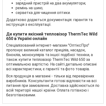
зарядний пристрій на два акумулятори;
ремінь на шию;
серветка для чищення оптики.
Додатково додається документація: гарантія та
інструкція з експлуатації.
Де купити якісний тепловізор ThermTec Wild
650
в Україні онлайн
Спеціалізований інтернет-магазин "ОптіксПро"
пропонує великий каталог прицілів, насадок,
біноклів, монокулярів та іншої подібної техніки, а
також купити тепловізор ThermTec Wild 650 за
оптимальною вартістю. На сайті детально описані
всі характеристики, є гарантії та фото товарів.
Вся продукція в магазині - тільки від перевірених
виробників. Консультанти готові відповісти на всі
питання при замовленні. Доставка здійснюється по
всій території нашої країни. Оплата готівкою і
безготівковими.