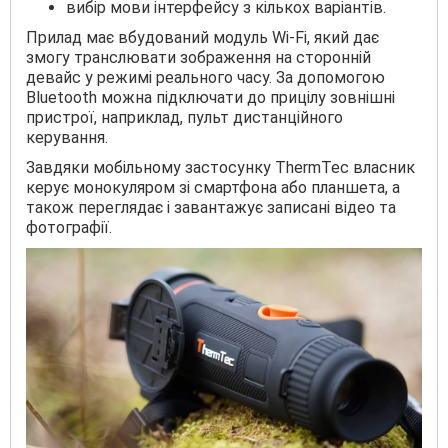
вибір мови інтерфейсу з кількох варіантів.
Прилад має вбудований модуль Wi-Fi, який дає
змогу транслювати зображення на сторонній
девайс у режимі реального часу. За допомогою
Bluetooth можна підключати до прицілу зовнішні
пристрої, наприклад, пульт дистанційного
керування.
Завдяки мобільному застосунку ThermTec власник
керує монокуляром зі смартфона або планшета, а
також переглядає і завантажує записані відео та
фотографії.