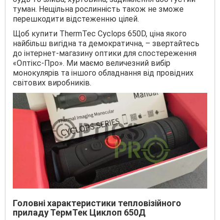
туман. Нещільна рослинність також не зможе
перешкодити відстеженню цілей.
Щоб купити ThermTec Cyclops 650D, ціна якого
найбільш вигідна та демократична, – звертайтесь
до інтернет-магазину оптики для спостереження
«Оптікс-Про». Ми маємо величезний вибір
монокулярів та іншого обладнання від провідних
світових виробників.
Головні характеристики тепловізійного
приладу ТермТек Циклоп 650Д