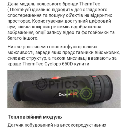
Дана модель польського бренду ThermTec
(ThermEye) ідеально підходить для оглядового
спостереження та пошуку об'єктів на відкритих
просторах. Користувачам доступний цифровий
зум, кілька колірних режимів відображення
зображення, опції запису відео та фотозйомки та
багато іншого.
Нижче розглянемо основні функціональні
можливості, заради яких представники військових,
силових структур, а також мисливці вважають за
краще ThermTec Cyclops 650D купити
Тепловізійний модуль
Датчик побудований на високопродуктивних