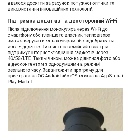
вдалося досягти за рахунок потужної оптики та
використання інноваційних технологій.
Підтримка додатків та двосторонній Wi-Fi
Після підключення монокуляра через Wi-Fi до
смартфону або планшета власник тепловізора
зможе керувати монокуляром або відображати
його у додатку. Також тепловізійний пристрій
підтримує інтернет-з'єднання гаджетів через
4G/5G/LTE. Таким чином, можна ділитися фото або
відеоконтентом з однодумцями в режимі
реального часу. Завантажити програму для
пристроїв на ОС Android або iOS можна на AppStore і
Play Market.