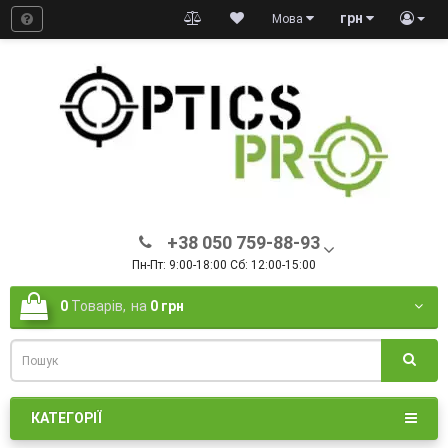
грн
Мова
+38 050 759-88-93
Пн-Пт: 9:00-18:00 Сб: 12:00-15:00
0
Товарів,
на
0 грн
КАТЕГОРІЇ