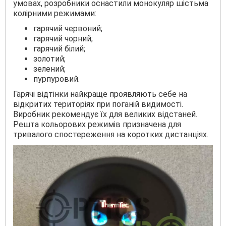
умовах, розробники оснастили монокуляр шістьма
колірними режимами:
гарячий червоний;
гарячий чорний;
гарячий білий;
золотий;
зелений;
пурпуровий.
Гарячі відтінки найкраще проявляють себе на
відкритих територіях при поганій видимості.
Виробник рекомендує їх для великих відстаней.
Решта кольорових режимів призначена для
тривалого спостереження на коротких дистанціях.