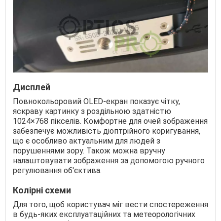
Дисплей
Повнокольоровий OLED-екран показує чітку,
яскраву картинку з роздільною здатністю
1024×768 пікселів. Комфортне для очей зображення
забезпечує можливість діоптрійного коригування,
що є особливо актуальним для людей з
порушеннями зору. Також можна вручну
налаштовувати зображення за допомогою ручного
регулювання об'єктива.
Колірні схеми
Для того, щоб користувач міг вести спостереження
в будь-яких експлуатаційних та метеорологічних