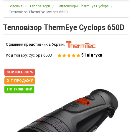
Головна
Тепловізори
Тепловізори ThermEye Cyclops
Тепловізор ThermEye Cyclops 650D
Тепловізор ThermEye Cyclops 650D
Офіційний представник в Україні:
51 відгуки
Код товару:
Cyclops 650D
ЗНИЖКА -30 %
ХІТ ПРОДАЖУ
ПОПУЛЯРНИЙ