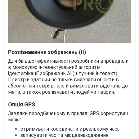
Розпізнавання зображень (ІІ)
Для більшої ефективності розробники впровадили
в монокуляр інтелектуальний алгоритм
ідентифікації зображень Al (штучний інтелект).
Пристрій здатний не тільки виявляти об'єкти в
абсолютній темряві, але й вимірювати відстань до
мети, а також розпізнавати людей чи тварин.
Опція GPS
Завдяки передбаченому в приладі GPS користувач
може:
отримувати координати у реальному часі;
записувати час та місцезнаходження.