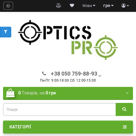
грн
Мова
+38 050 759-88-93
Пн-Пт: 9:00-18:00 Сб: 12:00-15:00
0
Товарів,
на
0 грн
КАТЕГОРІЇ