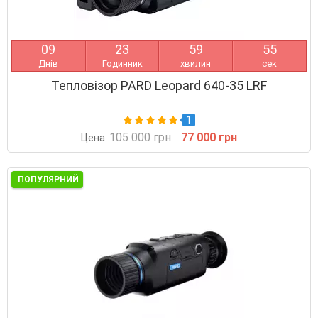
0
9
2
3
5
9
5
4
Днів
Годинник
хвилин
сек
Тепловізор PARD Leopard 640-35 LRF
1
105 000 грн
77 000 грн
Цена:
ПОПУЛЯРНИЙ