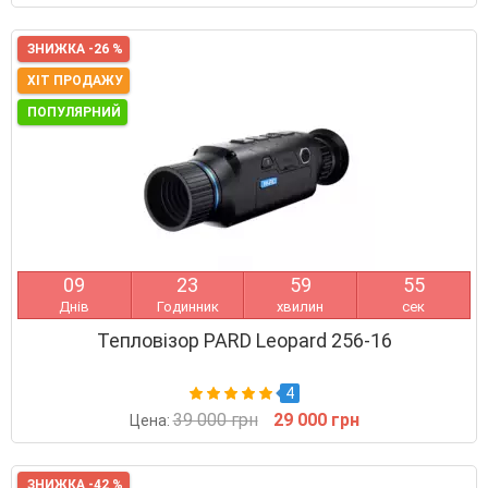
ЗНИЖКА -26 %
ХІТ ПРОДАЖУ
ПОПУЛЯРНИЙ
0
9
2
3
5
9
5
4
Днів
Годинник
хвилин
сек
Тепловізор PARD Leopard 256-16
4
39 000 грн
29 000 грн
Цена:
ЗНИЖКА -42 %