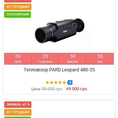
ХІТ ПРОДАЖУ
ПОПУЛЯРНИЙ
0
9
2
3
5
9
5
4
Днів
Годинник
хвилин
сек
Тепловізор PARD Leopard 480-35
4
85 000 грн
49 000 грн
Цена:
ЗНИЖКА -41 %
ХІТ ПРОДАЖУ