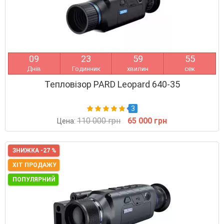
0
9
2
3
5
9
5
4
Днів
Годинник
хвилин
сек
Тепловізор PARD Leopard 640-35
3
110 000 грн
65 000 грн
Цена:
ЗНИЖКА -27 %
ХІТ ПРОДАЖУ
ПОПУЛЯРНИЙ