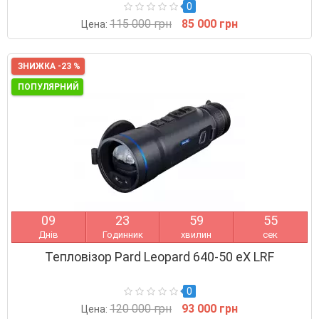
0
115 000 грн
85 000 грн
Цена:
ЗНИЖКА -23 %
ПОПУЛЯРНИЙ
0
9
2
3
5
9
5
4
Днів
Годинник
хвилин
сек
Тепловізор Pard Leopard 640-50 eX LRF
0
120 000 грн
93 000 грн
Цена: