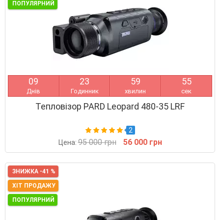
ПОПУЛЯРНИЙ
0
9
2
3
5
9
5
4
Днів
Годинник
хвилин
сек
Тепловізор PARD Leopard 480-35 LRF
2
95 000 грн
56 000 грн
Цена:
ЗНИЖКА -41 %
ХІТ ПРОДАЖУ
ПОПУЛЯРНИЙ