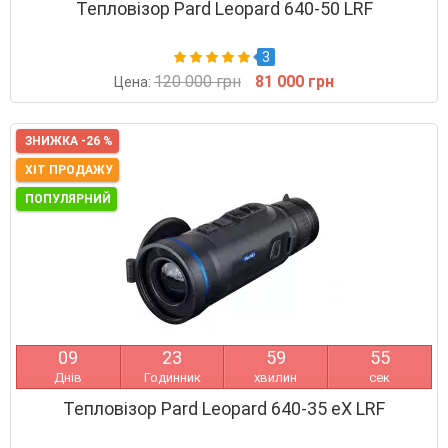
Тепловізор Pard Leopard 640-50 LRF
3
120 000 грн
81 000 грн
Цена:
ЗНИЖКА -26 %
ХІТ ПРОДАЖУ
ПОПУЛЯРНИЙ
0
9
2
3
5
9
5
4
Днів
Годинник
хвилин
сек
Тепловізор Pard Leopard 640-35 eX LRF