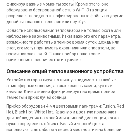
фиксируя важные моменты охоты. Кроме этого, оно
оборудовано беспроводной сетью Wi-Fi. Эта опция
разрешает передавать зафиксированные файлы на другие
девайсы: планшет, телефон или ноутбук.
Область использования тепловизора не только охота или
наблюдение за животными. Из-за важного его параметра,
возможности работать в темное время суток, дождь или
снег, его могут принимать охранники или спасатели, во
время поиска людей. Также прибор нашел свое
применение в лесничестве и туризме.
Описание опций тепловизионного устройства
Устройство гарантирует отличную видимость в любые
атмосферные явления, а также сквозь камни, кусты и
камыши. Качественно функционирует во время полной
темноты и ярких лучей солнца.
Прибор оборудован 4-мя цветовыми палитрами: Fusion, Red
Hot, Black Hot, White Hot. Красную и цветную применяют
для наблюдения на малой или длинной дистанции, когда
нужно определить объект. Белый и черный цвета
используют для работы в лесной местности и на большой