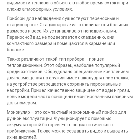
видимости теплового объекта в любое время суток и при
плохих атмосферных условиях.
Приборы для наблюдения существуют переносные и
стационарные. Стационарные изготавливаются больших
размеров и веса. Их устанавливают неподвижными.
Переносной вид не подвергается охлаждению, они
компактного размера и помещаются в кармане или
бананке.
Также различают такой тип прибора – прицел
тепловизионный. Этот образец наиболее популярный
среди охотников. Оборудовано специальным креплением
для размещения на оружии, имеет шкалу для пристрелки,
на устройстве разрешается сохранять персональные
настройки. Прицел качественно защищен от воды и грязи,
новые модели часто оснащены вмонтированным лазерным
дальномером.
Монокуляр – это компактный и экономичный прибор для
ручной эксплуатации. Функционирует с помощью
аккумуляторной батареи. Есть опция оптического
приближения. Также можно создавать видео и выводить
их на дисплей.