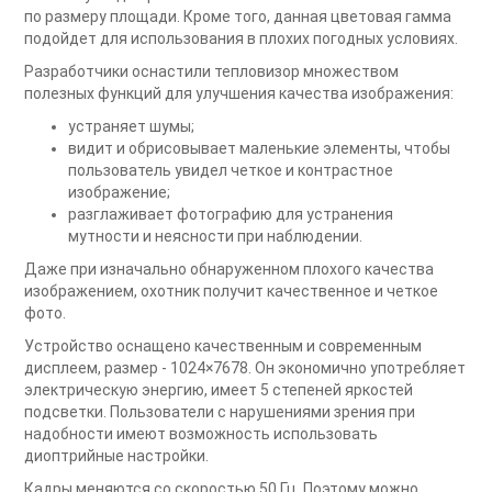
по размеру площади. Кроме того, данная цветовая гамма
подойдет для использования в плохих погодных условиях.
Разработчики оснастили тепловизор множеством
полезных функций для улучшения качества изображения:
устраняет шумы;
видит и обрисовывает маленькие элементы, чтобы
пользователь увидел четкое и контрастное
изображение;
разглаживает фотографию для устранения
мутности и неясности при наблюдении.
Даже при изначально обнаруженном плохого качества
изображением, охотник получит качественное и четкое
фото.
Устройство оснащено качественным и современным
дисплеем, размер - 1024×7678. Он экономично употребляет
электрическую энергию, имеет 5 степеней яркостей
подсветки. Пользователи с нарушениями зрения при
надобности имеют возможность использовать
диоптрийные настройки.
Кадры меняются со скоростью 50 Гц. Поэтому можно