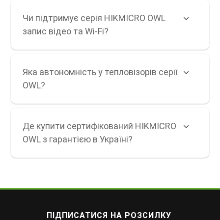
Чи підтримує серія HIKMICRO OWL
запис відео та Wi-Fi?
Яка автономність у тепловізорів серії
OWL?
Де купити сертифікований HIKMICRO
OWL з гарантією в Україні?
ПІДПИСАТИСЯ НА РОЗСИЛКУ