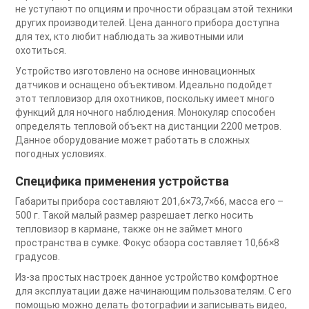
не уступают по опциям и прочности образцам этой техники
других производителей. Цена данного прибора доступна
для тех, кто любит наблюдать за животными или
охотиться.
Устройство изготовлено на основе инновационных
датчиков и оснащено объективом. Идеально подойдет
этот тепловизор для охотников, поскольку имеет много
функций для ночного наблюдения. Монокуляр способен
определять тепловой объект на дистанции 2200 метров.
Данное оборудование может работать в сложных
погодных условиях.
Специфика применения устройства
Габариты прибора составляют 201,6×73,7×66, масса его –
500 г. Такой малый размер разрешает легко носить
тепловизор в кармане, также он не займет много
пространства в сумке. Фокус обзора составляет 10,66×8
градусов.
Из-за простых настроек данное устройство комфортное
для эксплуатации даже начинающим пользователям. С его
помощью можно делать фотографии и записывать видео,