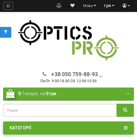
грн
Мова
+38 050 759-88-93
Пн-Пт: 9:00-18:00 Сб: 12:00-15:00
0
Товарів,
на
0 грн
КАТЕГОРІЇ