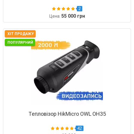
2
55 000 грн
Цена:
ХІТ ПРОДАЖУ
ПОПУЛЯРНИЙ
Тепловізор HikMicro OWL OH35
42