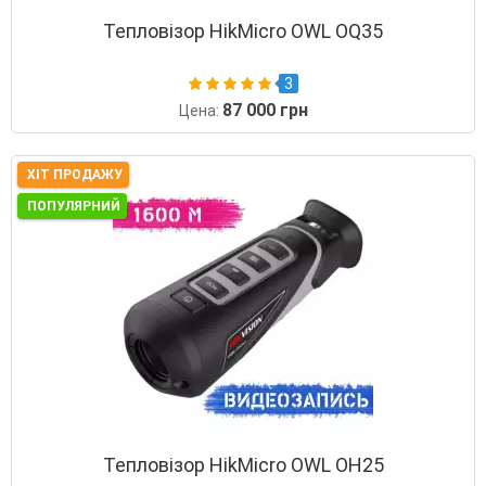
Тепловізор HikMicro OWL OQ35
3
87 000 грн
Цена:
ХІТ ПРОДАЖУ
ПОПУЛЯРНИЙ
Тепловізор HikMicro OWL OH25