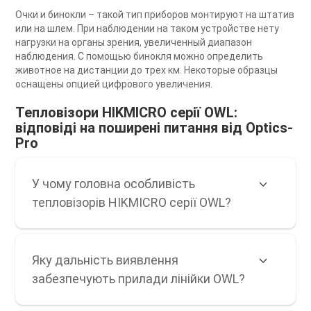
Очки и бинокли – такой тип приборов монтируют на штатив
или на шлем. При наблюдении на таком устройстве нету
нагрузки на органы зрения, увеличенный диапазон
наблюдения. С помощью бинокля можно определить
животное на дистанции до трех км. Некоторые образцы
оснащены опцией цифрового увеличения.
Тепловізори HIKMICRO серії OWL:
відповіді на поширені питання від Optics-
Pro
У чому головна особливість
тепловізорів HIKMICRO серії OWL?
Яку дальність виявлення
забезпечують прилади лінійки OWL?