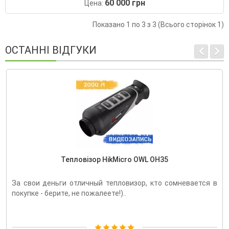
60 000 грн
Цена:
Показано 1 по 3 з 3 (Всього сторінок 1)
ОСТАННІ ВІДГУКИ
Тепловізор HikMicro OWL OH35
За свои деньги отличный тепловизор, кто сомневается в
покупке - берите, не пожалеете!)..