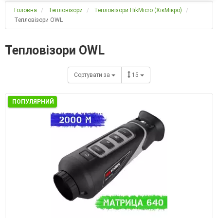
Головна
Тепловізори
Тепловізори HikMicro (ХікМікро)
Тепловізори OWL
Тепловізори OWL
Сортувати за
15
ПОПУЛЯРНИЙ