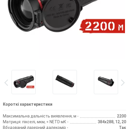
Короткі характеристики
Максимальна дальність виявлення, м -
2200
Матриця: пікселі, мкм, < NETD мК -
384х288, 12, 20
Вбудований лазерний далекомір -
Так