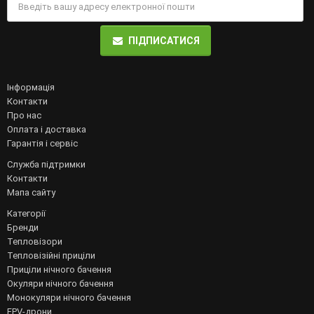
ПІДПИСАТИСЯ
Інформація
Контакти
Про нас
Оплата і доставка
Гарантія і сервіс
Служба підтримки
Контакти
Мапа сайту
Категорії
Бренди
Тепловізори
Тепловізійні приціли
Приціли нічного бачення
Окуляри нічного бачення
Монокуляри нічного бачення
FPV-дрони