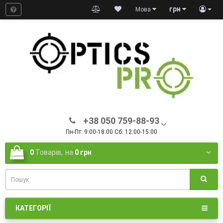
грн
Мова
+38 050 759-88-93
Пн-Пт: 9:00-18:00 Сб: 12:00-15:00
0
Товарів,
на
0 грн
КАТЕГОРІЇ