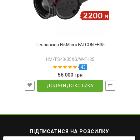
Тепловізор HikMicro FALCON FH35
HM-TS43-35XG/W-FH35
43
56 000 грн
ДОДАТИ ДО КОШИКА
ПІДПИСАТИСЯ НА РОЗСИЛКУ