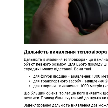
Дальність виявлення
тепловізора
Дальність виявлення тепловізора - це важливи
об'єкт певного розміру. Для цього приладу 
середніх і малих відстаней. Вони такі:
для фігури людини - виявлення: 1300 мет
для транспортного засобу - виявлення: 2
для тварини - виявлення: 1000 метрів (каб
Що більший об'єкт, то легше його виявити; щ
виявити. Прилад більш чутливий до шумів на 
Задекларована дальність виявлення дає можл