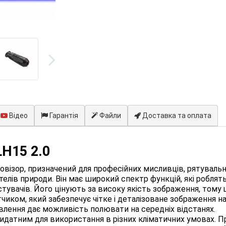
Відео
Гарантія
Файли
Доставка та оплата
LH15 2.0
пловізор, призначений для професійних мисливців, рятувальн
телів природи. Він має широкий спектр функцій, які роблят
стувачів. Його цінують за високу якість зображення, тому 
ком, який забезпечує чітке і деталізоване зображення на
влення дає можливість полювати на середніх відстанях.
идатним для використання в різних кліматичних умовах. П