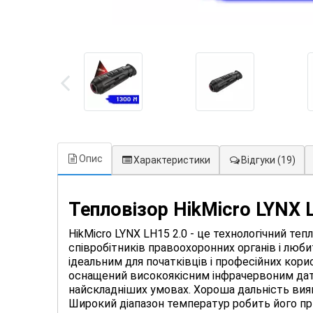
Опис
Характеристики
Відгуки
(19)
Тепловізор HikMicro LYNX 
HikMicro LYNX LH15 2.0 - це технологічний те
співробітників правоохоронних органів і люби
ідеальним для початківців і професійних кори
оснащений високоякісним інфрачервоним датчи
найскладніших умовах. Хороша дальність вия
Широкий діапазон температур робить його пр