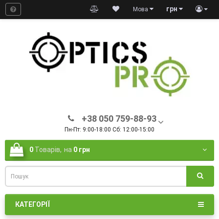
грн
Мова
+38 050 759-88-93
Пн-Пт: 9:00-18:00 Сб: 12:00-15:00
0
Товарів,
на
0 грн
КАТЕГОРІЇ