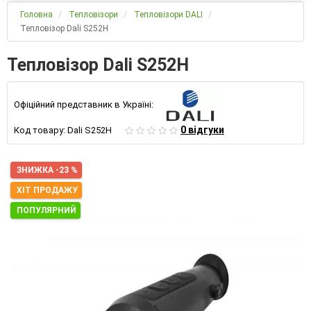
Головна
Тепловізори
Тепловізори DALI
Тепловізор Dali S252H
Тепловізор Dali S252H
Офіційний представник в Україні:
0 відгуки
Код товару:
Dali S252H
ЗНИЖКА -23 %
ХІТ ПРОДАЖУ
ПОПУЛЯРНИЙ