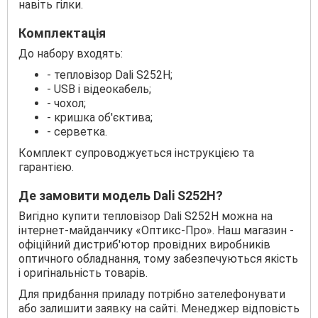
навіть гілки.
Комплектація
До набору входять:
- тепловізор Dali S252H;
- USB і відеокабель;
- чохол;
- кришка об'єктива;
- серветка.
Комплект супроводжується інструкцією та
гарантією.
Де замовити модель Dali S252H?
Вигідно купити тепловізор Dali S252H можна на
інтернет-майданчику «Оптикс-Про». Наш магазин -
офіційний дистриб'ютор провідних виробників
оптичного обладнання, тому забезпечуються якість
і оригінальність товарів.
Для придбання приладу потрібно зателефонувати
або залишити заявку на сайті. Менеджер відповість