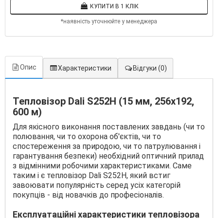
КУПИТИ В 1 КЛІК
*наявність уточнюйте у менеджера
Опис
Характеристики
Відгуки
(0)
Тепловізор Dali S252H (15 мм, 256х192,
600 м)
Для якісного виконання поставлених завдань (чи то
полювання, чи то охорона об'єктів, чи то
спостереження за природою, чи то патрулювання і
гарантування безпеки) необхідний оптичний прилад
з відмінними робочими характеристиками. Саме
таким і є тепловізор Dali S252H, який встиг
завоювати популярність серед усіх категорій
покупців - від новачків до професіоналів.
Експлуатаційні характеристики тепловізора