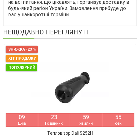
на всі питання, що цікавлять, і організує доставку в
будь-який регіон України. Замовлення прибуде до
вас у найкоротші терміни.
НЕЩОДАВНО ПЕРЕГЛЯНУТІ
ЗНИЖКА -23 %
ХІТ ПРОДАЖУ
ПОПУЛЯРНИЙ
0
9
2
3
5
9
5
5
Днів
Годинник
хвилин
сек
Тепловізор Dali S252H