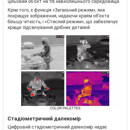
цільовий об'єкт на тлі навколишнього середовища.
Крім того, є функція «Загальний режим», яка
покращує зображення, надаючи краям об'єкта
більшу чіткість, і «Стислий режим», що забезпечує
краще підсвічування дрібних деталей.
Стадіометричний далекомір
Цифровий стадіометричний далекомір надає