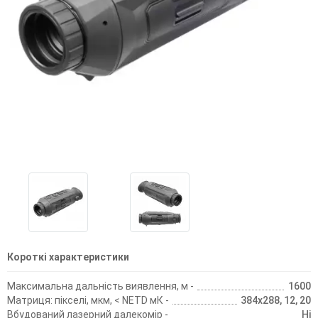
Короткі характеристики
Максимальна дальність виявлення, м -
1600
Матриця: пікселі, мкм, < NETD мК -
384х288, 12, 20
Вбудований лазерний далекомір -
Ні