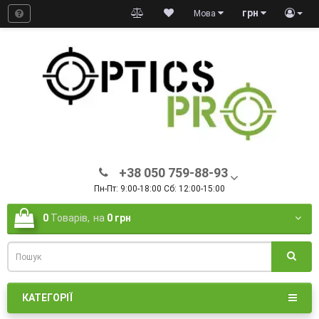
грн
Мова
+38 050 759-88-93
Пн-Пт: 9:00-18:00 Сб: 12:00-15:00
0
Товарів,
на
0 грн
КАТЕГОРІЇ