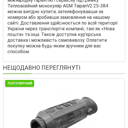
міжнародну гарантію і сервісну підтримку.
Тепловізійний монокуляр AGM TaipanV2 25-384
можна вигідно купити, зателефонувавши за
номером або зробивши замовлення на нашому
сайті. Доставлення здійснюється по всій території
України через транспортні компанії, такі як «Нова
пошта» та інші. Також доступна кур'єрська
доставка і можливість самовивозу. Оплатити
покупку можна будь-яким зручним для вас
способом.
НЕЩОДАВНО ПЕРЕГЛЯНУТІ
ПОПУЛЯРНИЙ