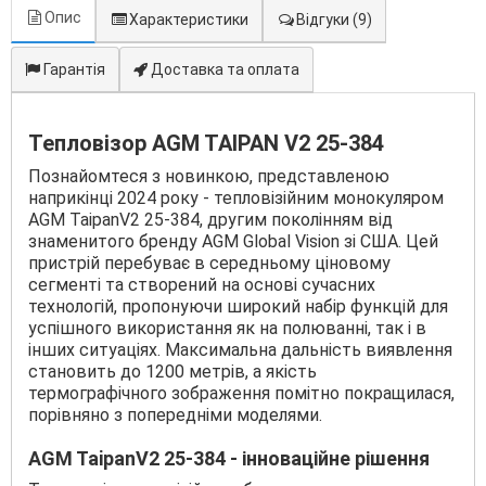
Опис
Характеристики
Відгуки
(9)
Гарантія
Доставка та оплата
Тепловізор AGM TAIPAN V2 25-384
Познайомтеся з новинкою, представленою
наприкінці 2024 року - тепловізійним монокуляром
AGM TaipanV2 25-384, другим поколінням від
знаменитого бренду AGM Global Vision зі США. Цей
пристрій перебуває в середньому ціновому
сегменті та створений на основі сучасних
технологій, пропонуючи широкий набір функцій для
успішного використання як на полюванні, так і в
інших ситуаціях. Максимальна дальність виявлення
становить до 1200 метрів, а якість
термографічного зображення помітно покращилася,
порівняно з попередніми моделями.
AGM TaipanV2 25-384 - інноваційне рішення