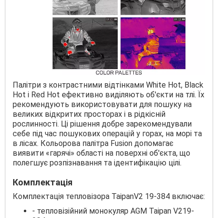
Палітри з контрастними відтінками White Hot, Black
Hot і Red Hot ефективно виділяють об'єкти на тлі. Їх
рекомендують використовувати для пошуку на
великих відкритих просторах і в рідкісній
рослинності. Ці рішення добре зарекомендували
себе під час пошукових операцій у горах, на морі та
в лісах. Кольорова палітра Fusion допомагає
виявити «гарячі» області на поверхні об'єкта, що
полегшує розпізнавання та ідентифікацію цілі.
Комплектація
Комплектація тепловізора TaipanV2 19-384 включає:
- тепловізійний монокуляр AGM Taipan V219-