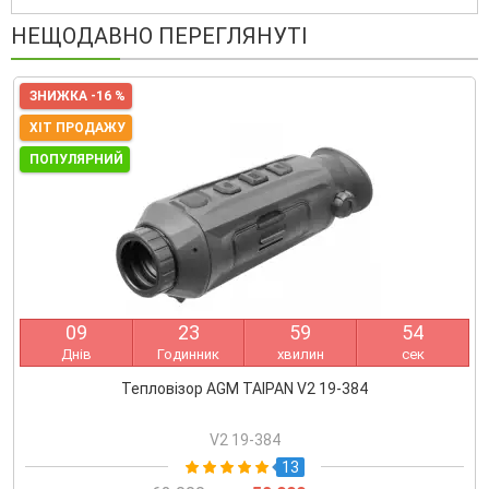
НЕЩОДАВНО ПЕРЕГЛЯНУТІ
ЗНИЖКА -16 %
ХІТ ПРОДАЖУ
ПОПУЛЯРНИЙ
0
9
2
3
5
9
5
3
Днів
Годинник
хвилин
сек
Тепловізор AGM TAIPAN V2 19-384
V2 19-384
13