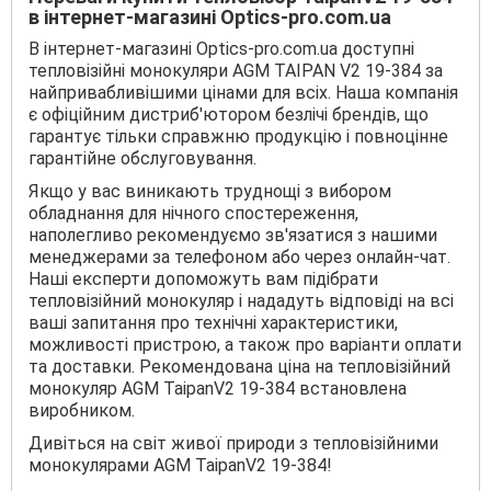
в інтернет-магазині Optics-pro.com.ua
В інтернет-магазині Optics-pro.com.ua доступні
тепловізійні монокуляри AGM TAIPAN V2 19-384 за
найпривабливішими цінами для всіх. Наша компанія
є офіційним дистриб'ютором безлічі брендів, що
гарантує тільки справжню продукцію і повноцінне
гарантійне обслуговування.
Якщо у вас виникають труднощі з вибором
обладнання для нічного спостереження,
наполегливо рекомендуємо зв'язатися з нашими
менеджерами за телефоном або через онлайн-чат.
Наші експерти допоможуть вам підібрати
тепловізійний монокуляр і нададуть відповіді на всі
ваші запитання про технічні характеристики,
можливості пристрою, а також про варіанти оплати
та доставки. Рекомендована ціна на тепловізійний
монокуляр AGM TaipanV2 19-384 встановлена
виробником.
Дивіться на світ живої природи з тепловізійними
монокулярами AGM TaipanV2 19-384!