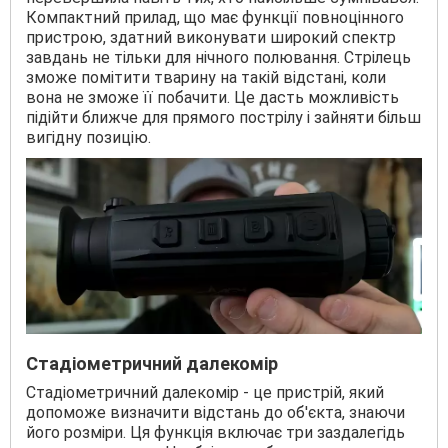
Компактний прилад, що має функції повноцінного
пристрою, здатний виконувати широкий спектр
завдань не тільки для нічного полювання. Стрілець
зможе помітити тварину на такій відстані, коли
вона не зможе її побачити. Це дасть можливість
підійти ближче для прямого пострілу і зайняти більш
вигідну позицію.
Стадіометричний далекомір
Стадіометричний далекомір - це пристрій, який
допоможе визначити відстань до об'єкта, знаючи
його розміри. Ця функція включає три заздалегідь