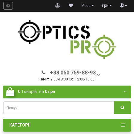
грн
Мова
+38 050 759-88-93
Пн-Пт: 9:00-18:00 Сб: 12:00-15:00
0
Товарів,
на
0 грн
КАТЕГОРІЇ