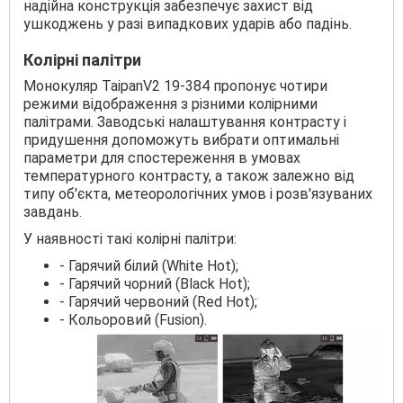
надійна конструкція забезпечує захист від
ушкоджень у разі випадкових ударів або падінь.
Колірні палітри
Монокуляр TaipanV2 19-384 пропонує чотири
режими відображення з різними колірними
палітрами. Заводські налаштування контрасту і
придушення допоможуть вибрати оптимальні
параметри для спостереження в умовах
температурного контрасту, а також залежно від
типу об'єкта, метеорологічних умов і розв'язуваних
завдань.
У наявності такі колірні палітри:
- Гарячий білий (White Hot);
- Гарячий чорний (Black Hot);
- Гарячий червоний (Red Hot);
- Кольоровий (Fusion).