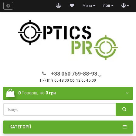
грн
Мова
+38 050 759-88-93
Пн-Пт: 9:00-18:00 Сб: 12:00-15:00
0
Товарів,
на
0 грн
КАТЕГОРІЇ