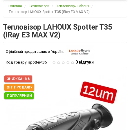
Головна
Тепловізори
Тепловізори Lahoux
Тепловізор LAHOUX Spotter T35 (iRay E3 MAX V2)
Тепловізор LAHOUX Spotter T35
(iRay E3 MAX V2)
Офіційний представник в Україні:
0 відгуки
Код товару:
spotter-t35
ЗНИЖКА -8 %
ХІТ ПРОДАЖУ
ПОПУЛЯРНИЙ