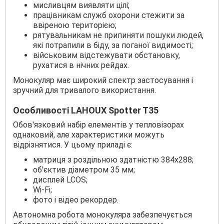
мисливцям виявляти цілі;
працівникам служб охорони стежити за
ввіреною територією;
рятувальникам не припиняти пошуки людей,
які потрапили в біду, за поганої видимості;
військовим відстежувати обстановку,
рухатися в нічних рейдах.
Монокуляр має широкий спектр застосування і
зручний для тривалого використання.
Особливості LAHOUX Spotter T35
Обов'язковий набір елементів у тепловізорах
однаковий, але характеристики можуть
відрізнятися. У цьому приладі є:
матриця з роздільною здатністю 384x288;
об'єктив діаметром 35 мм;
дисплей LCOS;
Wi-Fi;
фото і відео рекордер.
Автономна робота монокуляра забезпечується