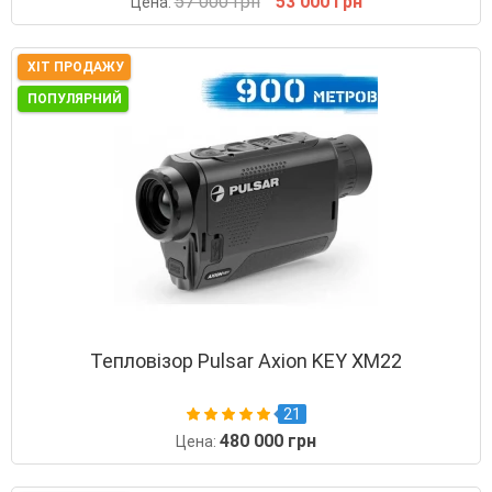
57 000 грн
53 000 грн
Цена:
ХІТ ПРОДАЖУ
ПОПУЛЯРНИЙ
Тепловізор Pulsar Axion KEY XM22
21
480 000 грн
Цена: