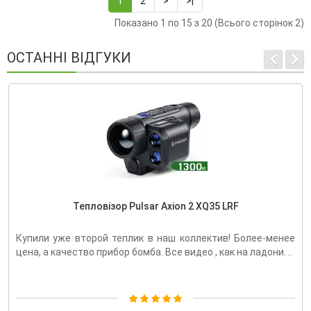
1
2
>
>|
Показано 1 по 15 з 20 (Всього сторінок 2)
ОСТАННІ ВІДГУКИ
Тепловізор Pulsar Axion 2 XQ35 LRF
Купили уже второй теплик в наш коллектив! Более-менее
цена, а качество прибор бомба. Все видео , как на ладони. ..