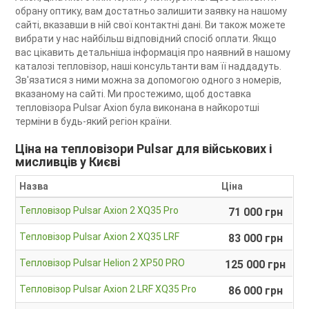
обрану оптику, вам достатньо залишити заявку на нашому
сайті, вказавши в ній свої контактні дані. Ви також можете
вибрати у нас найбільш відповідний спосіб оплати. Якщо
вас цікавить детальніша інформація про наявний в нашому
каталозі тепловізор, наші консультанти вам її наддадуть.
Зв'язатися з ними можна за допомогою одного з номерів,
вказаному на сайті. Ми простежимо, щоб доставка
тепловізора Pulsar Axion була виконана в найкоротші
терміни в будь-який регіон країни.
Ціна на тепловізори Pulsar для військових і
мисливців у Києві
Назва
Ціна
Тепловізор Pulsar Axion 2 XQ35 Pro
71 000 грн
Тепловізор Pulsar Axion 2 XQ35 LRF
83 000 грн
Тепловізор Pulsar Helion 2 XP50 PRO
125 000 грн
Тепловізор Pulsar Axion 2 LRF XQ35 Pro
86 000 грн