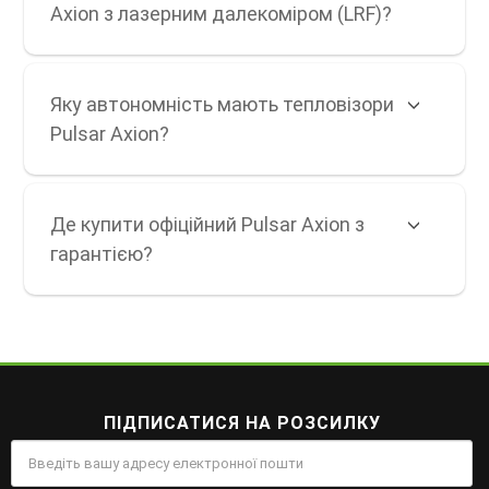
Axion з лазерним далекоміром (LRF)?
Яку автономність мають тепловізори
Pulsar Axion?
Де купити офіційний Pulsar Axion з
гарантією?
ПІДПИСАТИСЯ НА РОЗСИЛКУ