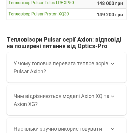
Тепловізор Pulsar Telos LRF XP50
148 000 грн
Тепловізор Pulsar Proton XQ30
149 200 грн
Тепловізори Pulsar серії Axion: відповіді
на поширені питання від Optics-Pro
У чому головна перевага тепловізорів
Pulsar Axion?
Чим відрізняються моделі Axion XQ та
Axion XG?
Наскільки зручно використовувати