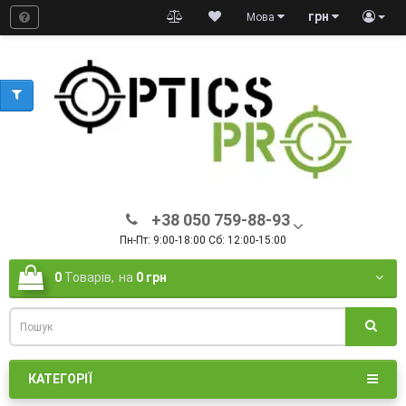
грн
Мова
+38 050 759-88-93
Пн-Пт: 9:00-18:00 Сб: 12:00-15:00
0
Товарів,
на
0 грн
КАТЕГОРІЇ