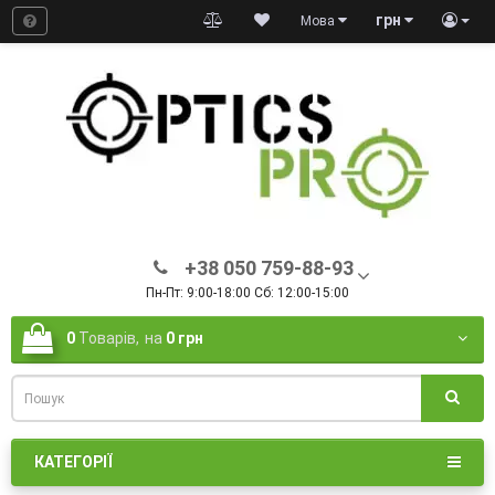
грн
Мова
+38 050 759-88-93
Пн-Пт: 9:00-18:00 Сб: 12:00-15:00
0
Товарів,
на
0 грн
КАТЕГОРІЇ