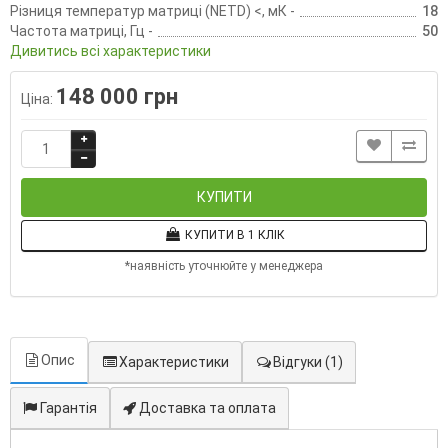
Різниця температур матриці (NETD) <, мК -
18
Частота матриці, Гц -
50
Дивитись всі характеристики
148 000 грн
Ціна:
КУПИТИ
КУПИТИ В 1 КЛІК
*наявність уточнюйте у менеджера
Опис
Характеристики
Відгуки
(1)
Гарантія
Доставка та оплата