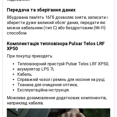
Передача та зберігання даних
Вбудована пам'ять 16Гб дозволяє зняти, записати і
зберегти дуже великий обсяг даних, передати які
можна кабельним (тип С) або бездротовим (Wi-Fi)
способом.
Комплектація
тепловізора
Pulsar Telos LRF
XP50
При покупці приходять:
Тепловізорний пристрій Pulsar Telos LRF XP50;
акумулятор LPS 7i;
Кабель;
Справжній чохол і ремінь для носіння на руці;
Тканина для очищення оптики;
Експлуатаційна інструкція.
Можливе дозамовлення додаткових компонентів,
наприклад кабелів.