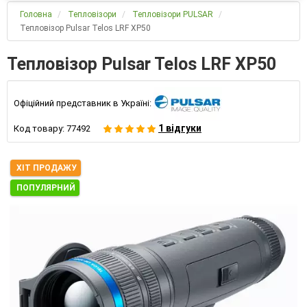
Головна
Тепловізори
Тепловізори PULSAR
Тепловізор Pulsar Telos LRF XP50
Тепловізор Pulsar Telos LRF XP50
Офіційний представник в Україні:
1 відгуки
Код товару:
77492
ХІТ ПРОДАЖУ
ПОПУЛЯРНИЙ