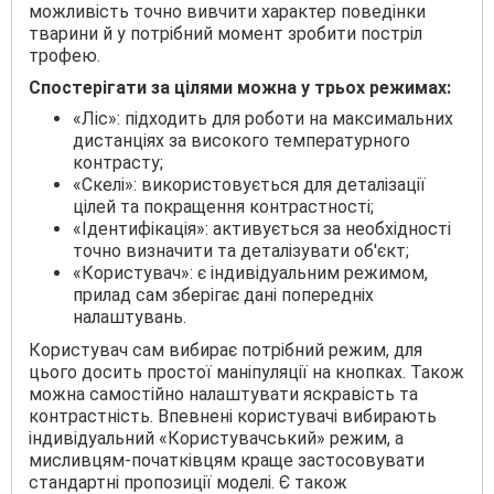
можливість точно вивчити характер поведінки
тварини й у потрібний момент зробити постріл
трофею.
Спостерігати за цілями можна у трьох режимах:
«Ліс»: підходить для роботи на максимальних
дистанціях за високого температурного
контрасту;
«Скелі»: використовується для деталізації
цілей та покращення контрастності;
«Ідентифікація»: активується за необхідності
точно визначити та деталізувати об'єкт;
«Користувач»: є індивідуальним режимом,
прилад сам зберігає дані попередніх
налаштувань.
Користувач сам вибирає потрібний режим, для
цього досить простої маніпуляції на кнопках. Також
можна самостійно налаштувати яскравість та
контрастність. Впевнені користувачі вибирають
індивідуальний «Користувачський» режим, а
мисливцям-початківцям краще застосовувати
стандартні пропозиції моделі. Є також