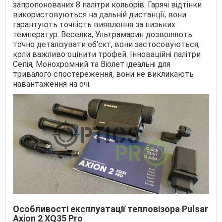
запропонованих 8 палітри кольорів. Гарячі відтінки
використовуються на дальній дистанції, вони
гарантують точність виявлення за низьких
температур. Веселка, Ультрамарин дозволяють
точно деталізувати об'єкт, вони застосовуються,
коли важливо оцінити трофей. Інноваційні палітри
Сепія, Монохромний та Віолет ідеальні для
тривалого спостереження, вони не викликають
навантаження на очі.
Особливості експлуатації тепловізора Pulsar
Axion 2 XQ35 Pro