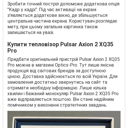
Зробити точний постріл допоможе додаткова опція
"Кадр у кадрі". Під час активації на екрані
з'являється додаткове вікно, де збільшується
центральна частина екрана. Користувач розглядає
мету, при цьому загальна картинка також
залишається на увазі.
Купити тепловізор Pulsar Axion 2 XQ35
Pro
Придбати оригінальний пристрій Pulsar Axion 2 XQ35
Pro можна в магазині Optics-Pro. Тут лише якісна
продукція від світових брендів за доступною
ціною. Доставка здійснюється по всій Україні. Для
замовлення достатньо звернутись на сайт та
отримати необхідну інформацію. Лише кілька
хвилин і бажаний монокуляр Pulsar Axion 2 XQ35 Pro
вже відправляється поштою. Він стане надійним
помічником у виконанні стратегічних завдань.