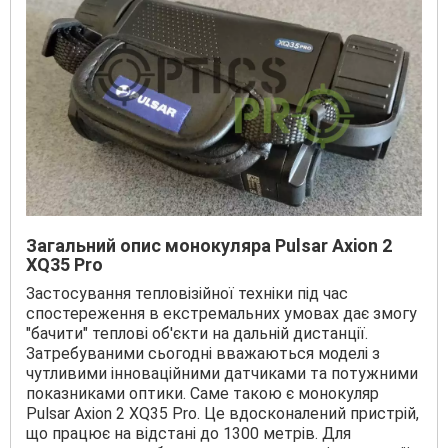
Загальний опис монокуляра Pulsar Axion 2
XQ35 Pro
Застосування тепловізійної техніки під час
спостереження в екстремальних умовах дає змогу
"бачити" теплові об'єкти на дальній дистанції.
Затребуваними сьогодні вважаються моделі з
чутливими інноваційними датчиками та потужними
показниками оптики. Саме такою є монокуляр
Pulsar Axion 2 XQ35 Pro. Це вдосконалений пристрій,
що працює на відстані до 1300 метрів. Для