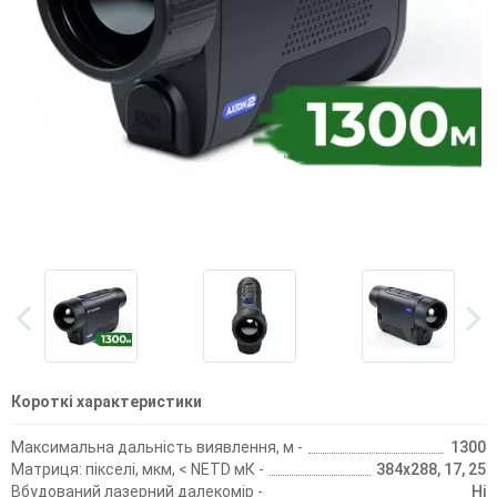
Короткі характеристики
Максимальна дальність виявлення, м -
1300
Матриця: пікселі, мкм, < NETD мК -
384х288, 17, 25
Вбудований лазерний далекомір -
Ні