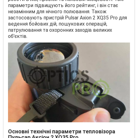
параметри підвищують його рейтинг, і він стає
незамінним для нічного полювання. Також
застосовують пристрій Pulsar Axion 2 XQ35 Pro для
ведення бойових дій, пошукових операцій,
патрулювання та охоронних заходів великих
об'єктів.
Основні технічні параметри тепловізора
Пульсар Аксіон 2 XQ35 Pro