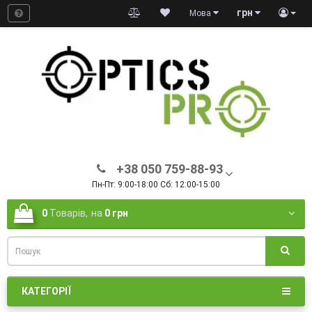
грн
Мова
+38 050 759-88-93
Пн-Пт: 9:00-18:00 Сб: 12:00-15:00
0
Товарів,
на
0 грн
КАТЕГОРІЇ