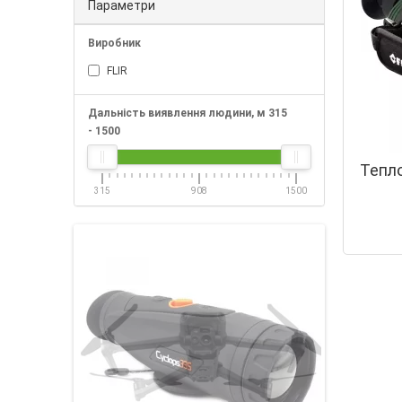
Параметри
Виробник
FLIR
Дальність виявлення людини, м
315
-
1500
Тепло
315
908
1500