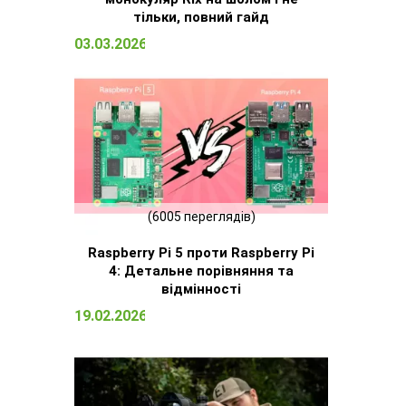
тільки, повний гайд
03.03.2026 15:09
(6005 переглядів)
Raspberry Pi 5 проти Raspberry Pi
4: Детальне порівняння та
відмінності
19.02.2026 13:13