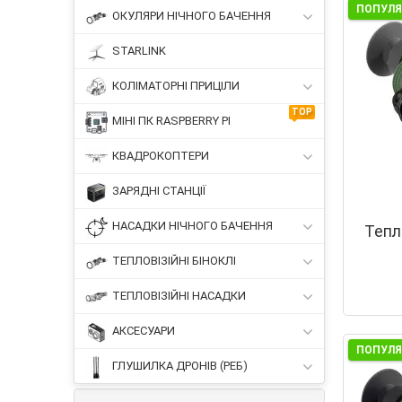
ПОПУЛ
ОКУЛЯРИ НІЧНОГО БАЧЕННЯ
STARLINK
КОЛІМАТОРНІ ПРИЦІЛИ
TOP
МІНІ ПК RASPBERRY PI
КВАДРОКОПТЕРИ
ЗАРЯДНІ СТАНЦІЇ
НАСАДКИ НІЧНОГО БАЧЕННЯ
Тепл
ТЕПЛОВІЗІЙНІ БІНОКЛІ
ТЕПЛОВІЗІЙНІ НАСАДКИ
АКСЕСУАРИ
ПОПУЛ
ГЛУШИЛКА ДРОНІВ (РЕБ)