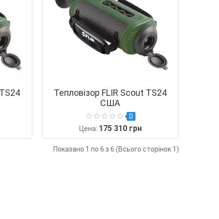
 TS24
Тепловізор FLIR Scout TS24
США
0
175 310 грн
Цена:
Показано 1 по 6 з 6 (Всього сторінок 1)