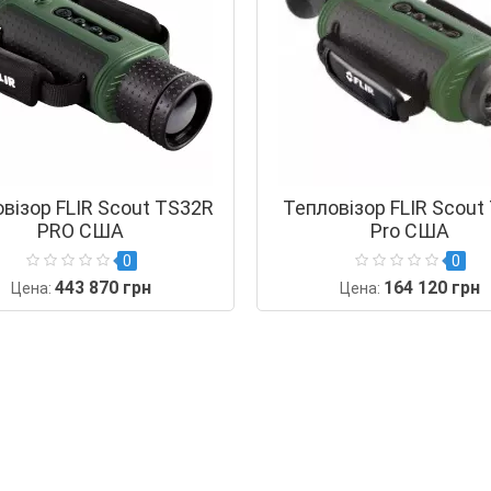
візор FLIR Scout TS32R
Тепловізор FLIR Scout
PRO США
Pro США
0
0
443 870 грн
164 120 грн
Цена:
Цена: