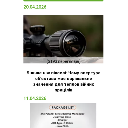
20.04.2026 15:23
(3193 переглядів)
Більше ніж пікселі: Чому апертура
об’єктива має вирішальне
значення для тепловізійних
прицілів
11.04.2026 16:51