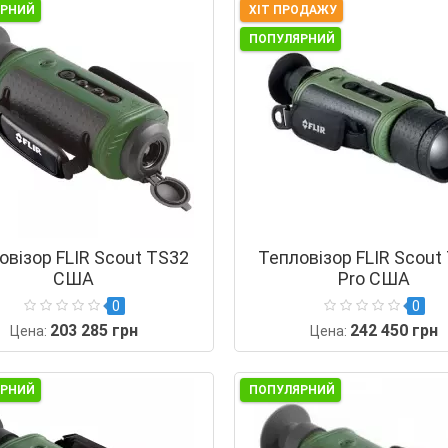
ЯРНИЙ
ХІТ ПРОДАЖУ
ПОПУЛЯРНИЙ
овізор FLIR Scout TS32
Тепловізор FLIR Scout
США
Pro США
0
0
203 285 грн
242 450 грн
Цена:
Цена:
ЯРНИЙ
ПОПУЛЯРНИЙ