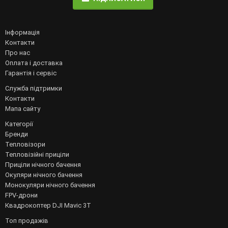
Інформація
Контакти
Про нас
Оплата і доставка
Гарантія і сервіс
Служба підтримки
Контакти
Мапа сайту
Категорії
Бренди
Тепловізори
Тепловізійні приціли
Приціли нічного бачення
Окуляри нічного бачення
Монокуляри нічного бачення
FPV-дрони
Квадрокоптер DJI Mavic 3T
Топ продажів