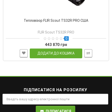
Тепловізор FLIR Scout TS32R PRO США
FLIR Scout TS32R PRO
0
443 870 грн
ДОДАТИ ДО КОШИКА
ПІДПИСАТИСЯ НА РОЗСИЛКУ
ПІДПИСАТИСЯ