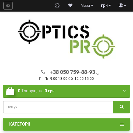
грн
Мова
+38 050 759-88-93
Пн-Пт: 9:00-18:00 Сб: 12:00-15:00
0
Товарів,
на
0 грн
КАТЕГОРІЇ