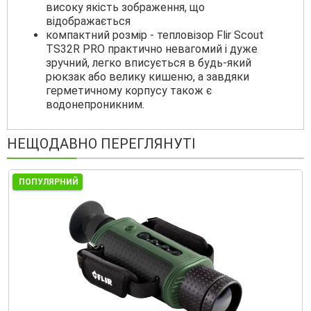
високу якість зображення, що
відображається
компактний розмір - тепловізор Flir Scout
TS32R PRO практично невагомий і дуже
зручний, легко вписується в будь-який
рюкзак або велику кишеню, а завдяки
герметичному корпусу також є
водонепроникним.
НЕЩОДАВНО ПЕРЕГЛЯНУТІ
ПОПУЛЯРНИЙ