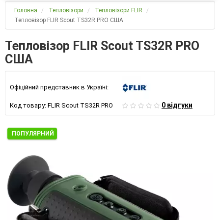
Головна
Тепловізори
Тепловізори FLIR
Тепловізор FLIR Scout TS32R PRO США
Тепловізор FLIR Scout TS32R PRO
США
Офіційний представник в Україні:
0 відгуки
Код товару:
FLIR Scout TS32R PRO
ПОПУЛЯРНИЙ