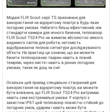
Моделі FLIR Scout серії TS призначені для
використання на відкритому повітрі в будь-яких
погодних умовах. Набагато більш ефективний, ніж
стандартні камери для нічного бачення, тепловізор
FLIR Scout TS24 Pro не вимагає абсолютно ніякого
видимого світла для роботи, натомість
відображаючи теплові сигнатури досліджуваного
об'єкта. На практиці це означає, що ви можете
бачити теплокровних тварин навіть в повній
темряві, через листя і навіть в різних погодних
умовах, таких як дощ чи сніг.
Оскільки цей прилад спеціально створений для
використання на відкритому повітрі, ви можете
бути впевнені, що FLIR Scout TS24 Pro витримає
навіть самі екстремальні умови. У корпусі з
захистом IP67 цей тепловізор повністю стійкий до
погодних умов, ударам і навіть може бути