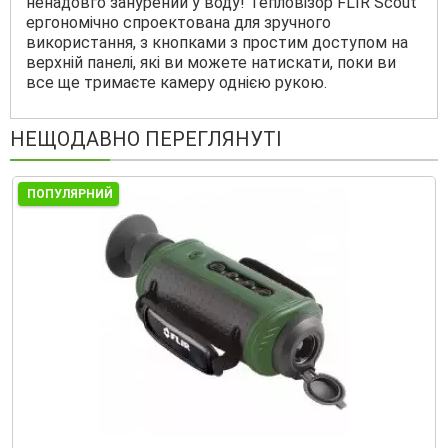
ненадовго занурений у воду! Тепловізор FLIR Scout
ергономічно спроектована для зручного
використання, з кнопками з простим доступом на
верхній панелі, які ви можете натискати, поки ви
все ще тримаєте камеру однією рукою.
НЕЩОДАВНО ПЕРЕГЛЯНУТІ
ПОПУЛЯРНИЙ