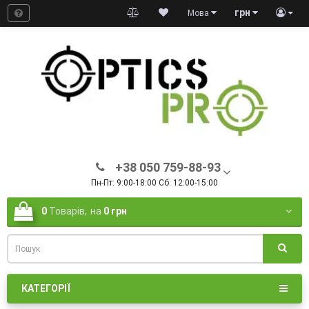
грн
Мова
+38 050 759-88-93
Пн-Пт: 9:00-18:00 Сб: 12:00-15:00
0
Товарів,
на
0 грн
КАТЕГОРІЇ