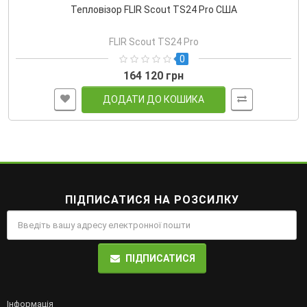
Тепловізор FLIR Scout TS24 Pro США
FLIR Scout TS24 Pro
0
164 120 грн
ДОДАТИ ДО КОШИКА
ПІДПИСАТИСЯ НА РОЗСИЛКУ
ПІДПИСАТИСЯ
Інформація