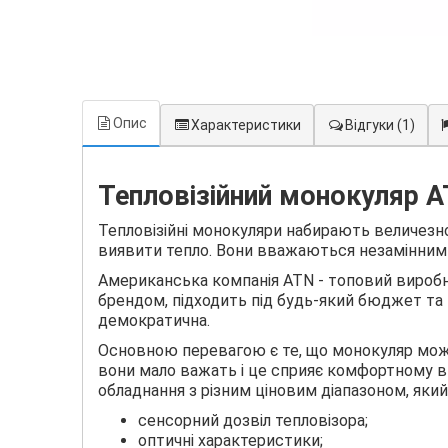
Опис
Характеристики
Відгуки
(1)
Тепловізійний монокуляр A
Тепловізійні монокуляри набирають величезно
виявити тепло. Вони вважаються незамінними 
Американська компанія ATN - топовий виробн
брендом, підходить під будь-який бюджет та 
демократична.
Основною перевагою є те, що монокуляр можн
вони мало важать і це сприяє комфортному 
обладнання з різним ціновим діапазоном, який
сенсорний дозвіл тепловізора;
оптичні характеристики;