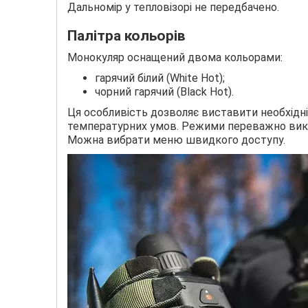
Дальномір у тепловізорі не передбачено.
Палітра кольорів
Монокуляр оснащений двома кольорами:
гарячий білий (White Hot);
чорний гарячий (Black Hot).
Ця особливість дозволяє виставити необхідні
температурних умов. Режими переважно вико
Можна вибрати меню швидкого доступу.