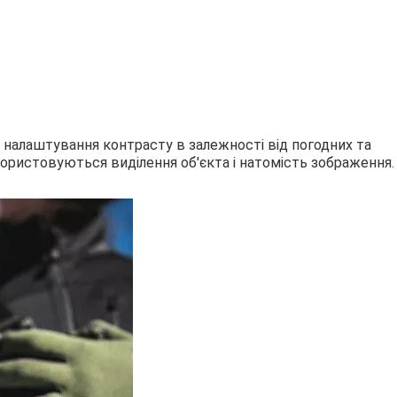
 налаштування контрасту в залежності від погодних та
ристовуються виділення об'єкта і натомість зображення.