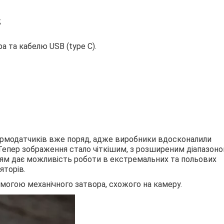
;
 та кабелю USB (type C).
ермодатчиків вже поряд, адже виробники вдосконалили
. Тепер зображення стало чіткішим, з розширеним діапазоно
ям дає можливість роботи в екстремальних та польових
яторів.
могою механічного затвора, схожого на камеру.