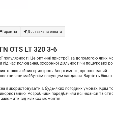
Гарантія
Доставка та оплата
TN OTS LT 320 3-6
ї популярності. Це оптичні пристрої, за допомогою яких 
під час полювання, охоронної діяльності чи пошукових роб
ик тепловізійних пристроїв. Асортимент, пропонований
поставлене майбутнім покупцем завдання. Вартість більш 
а використовувати в будь-яких погодних умовах. Крім то
використанню. Розробники передбачили всі нюанси та ств
 залежить від кількох моментів: