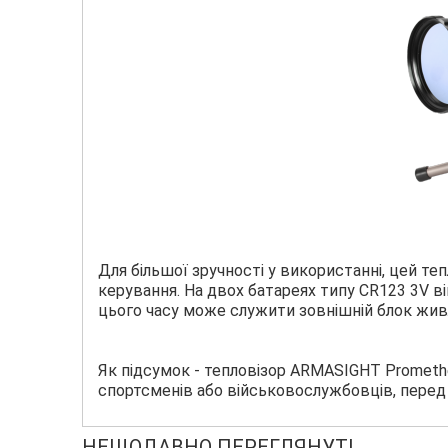
Для більшої зручності у використанні, цей т
керування. На двох батареях типу CR123 3V 
цього часу може служити зовнішній блок жив
Як підсумок - тепловізор ARMASIGHT Promethe
спортсменів або військовослужбовців, перед
НЕЩОДАВНО ПЕРЕГЛЯНУТІ