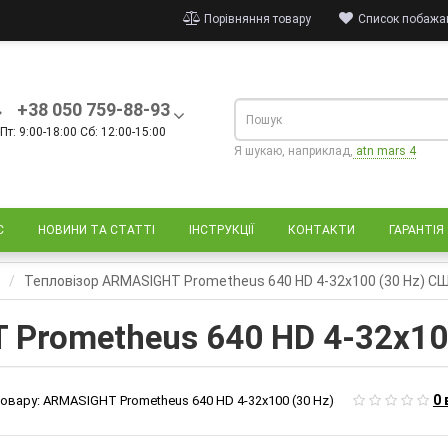
Порівняння товару
Список побажан
+38 050 759-88-93
Пт: 9:00-18:00 Сб: 12:00-15:00
Я шукаю, наприклад,
atn mars 4
С
НОВИНИ ТА СТАТТІ
ІНСТРУКЦІЇ
КОНТАКТИ
ГАРАНТІЯ
T
Тепловізор ARMASIGHT Prometheus 640 HD 4-32x100 (30 Hz) С
 Prometheus 640 HD 4-32x10
0 
овару:
ARMASIGHT Prometheus 640 HD 4-32x100 (30 Hz)