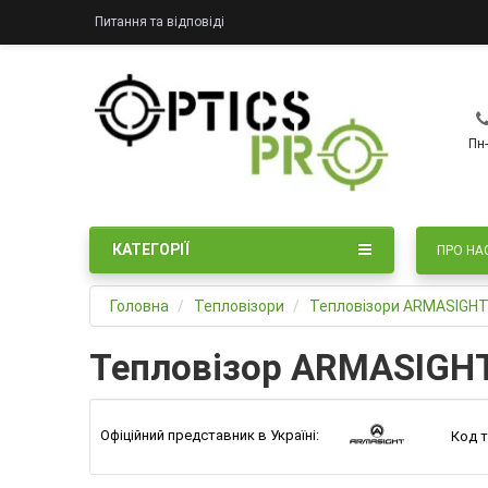
Питання та відповіді
Пн-
КАТЕГОРІЇ
ПРО НА
Головна
Тепловізори
Тепловізори ARMASIGH
Тепловізор ARMASIGHT
Офіційний представник в Україні:
Код т