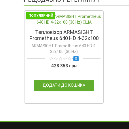
ПОПУЛЯРНИЙ
Тепловізор ARMASIGHT
Prometheus 640 HD 4-32x100
(30 Hz) США
ARMASIGHT Prometheus 640 HD 4-
32x100 (30 Hz)
0
428 353 грн
ДОДАТИ ДО КОШИКА