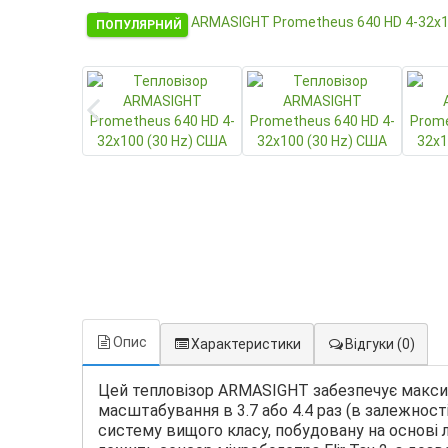
ПОПУЛЯРНИЙ
Опис
Характеристики
Відгуки
(0)
Цей тепловізор ARMASIGHT забезпечує максим
масштабування в 3.7 або 4.4 раз (в залежност
систему вищого класу, побудовану на основі л